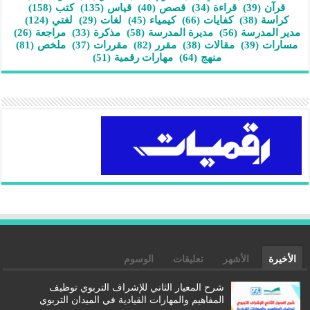
قرآن
(39)
قراءة
(34)
قصص
(40)
قياس
(135)
كتب
(158)
كراسة
(38)
كفايات
(66)
كيمياء
(45)
لغات
(29)
لغتي
(124)
مدير المدرسة
(56)
مديرة المدرسة
(58)
مذكرة
(33)
مراجعة
(26)
مسارات
(39)
مقالات
(38)
مقرر
(82)
مقررات
(37)
ملخص
(81)
منهج
(64)
مهارات رقمية
(51)
الأخيرة
الأشهر
تعليقات
الوسوم
شرح المعيار الثاني للإشراف التربوي توظيف
المفاهيم والمهارات القيادية في الميدان التربوي