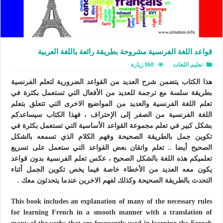
قواعد اللغة الفرنسية مشروحة بطريقة رائعة باللغة العربية
تعليم اللغات
868 زيارة
هذا الكتاب يتضمن شرح العديد من القواعد الضرورية لتعلم الفرنسية
بطريقة سلسة مع ترجمة للعديد من الأفعال التي تستعمل بكثرة في
تعلم اللغة الفرنسية والعديد من المواضيع الاخرى التي تتعلق بتعلم
اللغة الفرنسية من الصفر إلى الإحتراف ، فهذا الكتاب سيساعدكم
بشكل كبير في تعلم مجموعة القواعد الأساسية التي تستعمل بكثرة في
تكوين جمل بالطريقة الصحيحة وفهم الكلام الذي تسمعه بالشكل
الصحيح أيضا .. تعلم واتقان بعض القواعد التي ستعمل على تسريع
تعلميكم هذه اللغة بالشكل الصحيح ، عكس تعلم الفرنسية بدون قواعد
يكون معه العديد من الأخطاء خاصة فيما يخص تكوين الجمل أثناء
التحدث بالطريقة الصحيحة وكذلك لفهم الاخرين عندما يتحدثون معك .
This book includes an explanation of many of the necessary rules
for learning French in a smooth manner with a translation of