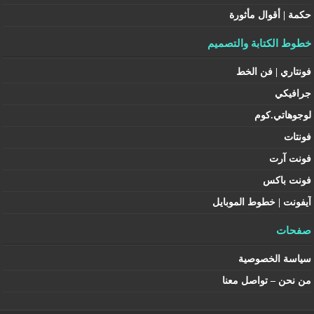
حكمة | أقوال مأثورة
خطوط الكتابة والتصميم
فونتاري | فن الخط
جرافيكي
لوجوهاتي.كوم
فونتات
فونت آرت
فونت باكس
آيفونت | خطوط الموبايل
صفحات
سياسة الخصوصية
من نحن – تواصل معنا