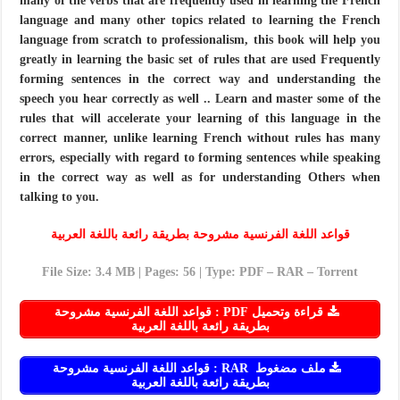
many of the verbs that are frequently used in learning the French
language and many other topics related to learning the French
language from scratch to professionalism, this book will help you
greatly in learning the basic set of rules that are used Frequently
forming sentences in the correct way and understanding the
speech you hear correctly as well .. Learn and master some of the
rules that will accelerate your learning of this language in the
correct manner, unlike learning French without rules has many
errors, especially with regard to forming sentences while speaking
in the correct way as well as for understanding Others when
talking to you.
قواعد اللغة الفرنسية مشروحة بطريقة رائعة باللغة العربية
File Size: 3.4 MB | Pages: 56 | Type: PDF – RAR – Torrent
قراءة وتحميل PDF : قواعد اللغة الفرنسية مشروحة
بطريقة رائعة باللغة العربية
ملف مضغوط RAR : قواعد اللغة الفرنسية مشروحة
بطريقة رائعة باللغة العربية