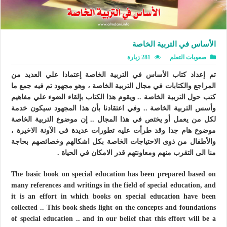
الأساس في التربية الخاصة
صعوبات التعلم
281 زيارة
تم إعداد كتاب الأساس في التربية الخاصة إعتمادا علي العديد من
المراجع والكتابات في مجال التربية الخاصة ، وهو مجهود تم فيه جمع ما
كتب حول التربية الخاصة .. ويقوم هذا الكتاب بإلقاء الضوء علي مفاهيم
وأسس التربية الخاصة .. وفي اعتقادنا بأن هذا المجهود سيكون خدمة
لكل من يعمل أو يختص في هذا المجال .. إن موضوع التربية الخاصة
موضوع هام جدا وقد طرأت عليه تطورات عديدة في الآونة الاخيرة ،
والأطفال من ذوى الاحتياجات الخاصة بكل اشكالهم وخصائصهم بحاجة
منا الى التقرب منهم ومعاونتهم قدر الامكان في الحياة .
The basic book on special education has been prepared based on
many references and writings in the field of special education, and
it is an effort in which books on special education have been
collected .. This book sheds light on the concepts and foundations
of special education .. and in our belief that this effort will be a