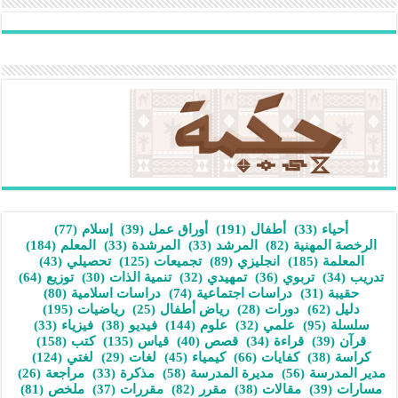
أحياء
(33)
أطفال
(191)
أوراق عمل
(39)
إسلام
(77)
الرخصة المهنية
(82)
المرشد
(33)
المرشدة
(33)
المعلم
(184)
المعلمة
(185)
انجليزي
(89)
تجميعات
(125)
تحصيلي
(43)
تدريب
(34)
تربوي
(36)
تمهيدي
(32)
تنمية الذات
(30)
توزيع
(64)
حقيبة
(31)
دراسات اجتماعية
(74)
دراسات اسلامية
(80)
دليل
(62)
دورات
(28)
رياض أطفال
(25)
رياضيات
(195)
سلسلة
(95)
علمي
(32)
علوم
(144)
فيديو
(38)
فيزياء
(33)
قرآن
(39)
قراءة
(34)
قصص
(40)
قياس
(135)
كتب
(158)
كراسة
(38)
كفايات
(66)
كيمياء
(45)
لغات
(29)
لغتي
(124)
مدير المدرسة
(56)
مديرة المدرسة
(58)
مذكرة
(33)
مراجعة
(26)
مسارات
(39)
مقالات
(38)
مقرر
(82)
مقررات
(37)
ملخص
(81)