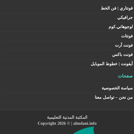
فونتاري | فن الخط
جرافيكي
لوجوهاتي.كوم
فونتات
فونت آرت
فونت باكس
آيفونت | خطوط الموبايل
صفحات
سياسة الخصوصية
من نحن – تواصل معنا
المكتبة المدنية التعليمية
Copyright 2026 © |
almdani.info