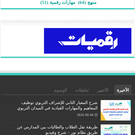
منهج
(64)
مهارات رقمية
(51)
الأخيرة
الأشهر
تعليقات
الوسوم
شرح المعيار الثاني للإشراف التربوي توظيف
المفاهيم والمهارات القيادية في الميدان التربوي
2026-08-06
طريقة نقل الطلاب والطالبات بين المدارس عن
طريق نظام نور – شرح وفيديو