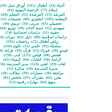
أحياء
(33)
أطفال
(191)
أوراق عمل
(39)
إسلام
(77)
الرخصة المهنية
(82)
المرشد
(33)
المرشدة
(33)
المعلم
(184)
المعلمة
(185)
انجليزي
(89)
تجميعات
(125)
تحصيلي
(43)
تدريب
(34)
تربوي
(36)
تمهيدي
(32)
تنمية الذات
(30)
توزيع
(64)
حقيبة
(31)
دراسات اجتماعية
(74)
دراسات اسلامية
(80)
دليل
(62)
دورات
(28)
رياض أطفال
(25)
رياضيات
(195)
سلسلة
(95)
علمي
(32)
علوم
(144)
فيديو
(38)
فيزياء
(33)
قرآن
(39)
قراءة
(34)
قصص
(40)
قياس
(135)
كتب
(158)
كراسة
(38)
كفايات
(66)
كيمياء
(45)
لغات
(29)
لغتي
(124)
مدير المدرسة
(56)
مديرة المدرسة
(58)
مذكرة
(33)
مراجعة
(26)
مسارات
(39)
مقالات
(38)
مقرر
(82)
مقررات
(37)
ملخص
(81)
منهج
(64)
مهارات رقمية
(51)