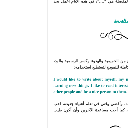
لمفضلة هي “….”، في هذه الأيام أعمل بجد
العربية
 من الحميمية والهدوء وكسر الرسمية والود،
لة للنموذج لتستطيع استخدامه:
I would like to write about myself. my
learning new things. I like to read intere
other people and be a nice person to them.
، وأقضي وقتي في تعلم أشياء جديدة، احب
ية، كما أحب مساعدة الآخرين وأن أكون طيب