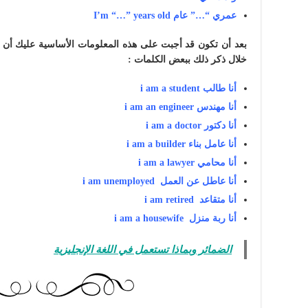
عمري “…” عام I’m “…” years old
بعد أن تكون قد أجبت على هذه المعلومات الأساسية عليك أن ت
خلال ذكر ذلك ببعض الكلمات :
أنا طالب i am a student
أنا مهندس i am an engineer
أنا دكتور i am a doctor
أنا عامل بناء i am a builder
أنا محامي i am a lawyer
أنا عاطل عن العمل i am unemployed
أنا متقاعد i am retired
أنا ربة منزل i am a housewife
الضمائر وبماذا تستعمل في اللغة الإنجليزية