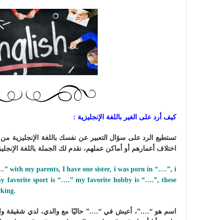
كيف أرد على الغير باللغة الإنجليزية :
تستطيع الرد على سؤال التعبير عن نفسك باللغة الإنجليزية م
اختلاف أعمارهم أو أماكن عملهم، نقدم لك الجملة باللغة الإنجليز
.” with my parents, I have one sister, i was porn in “….”, i
 favorite sport is “….” my favorite hobby is “….”, these
rking.
اسم هو “….”، أعيش في “….” حاليًا مع والدي، لدي شقيقة وا