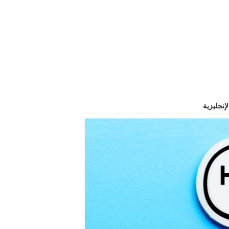
إنجليزية