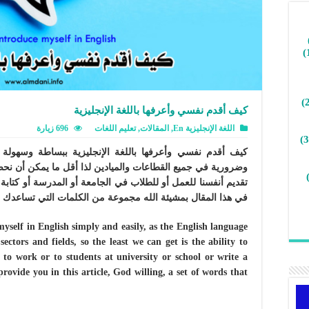
كيف أقدم نفسي وأعرفها باللغة الإنجليزية
اللغة الإنجليزية En
,
المقالات
,
تعليم اللغات
696 زيارة
كيف أقدم نفسي وأعرفها باللغة الإنجليزية ببساطة وسهولة 
وضرورية في جميع القطاعات والميادين لذا أقل ما يمكن أن نحص
تقديم أنفسنا للعمل أو للطلاب في الجامعة أو المدرسة أو كتاب
في هذا المقال بمشيئة الله مجموعة من الكلمات التي تساعدك في
self in English simply and easily, as the English language
ectors and fields, so the least we can get is the ability to
 to work or to students at university or school or write a
rovide you in this article, God willing, a set of words that