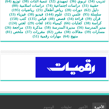
تدريب
(34)
تربوي
(36)
تمهيدي
(32)
تنمية الذات
(30)
توزيع
(64)
حقيبة
(31)
دراسات اجتماعية
(74)
دراسات اسلامية
(80)
دليل
(62)
دورات
(28)
رياض أطفال
(25)
رياضيات
(195)
سلسلة
(95)
علمي
(32)
علوم
(144)
فيديو
(38)
فيزياء
(33)
قرآن
(39)
قراءة
(34)
قصص
(40)
قياس
(135)
كتب
(158)
كراسة
(38)
كفايات
(66)
كيمياء
(45)
لغات
(29)
لغتي
(124)
مدير المدرسة
(56)
مديرة المدرسة
(58)
مذكرة
(33)
مراجعة
(26)
مسارات
(39)
مقالات
(38)
مقرر
(82)
مقررات
(37)
ملخص
(81)
منهج
(64)
مهارات رقمية
(51)
الأخيرة
الأشهر
تعليقات
الوسوم