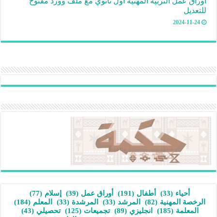
أوراق عمل التربية المهنية أول ثانوي مع ملف وورد مفتوح
للتعديل
2024-11-24
أحياء
(33)
أطفال
(191)
أوراق عمل
(39)
إسلام
(77)
الرخصة المهنية
(82)
المرشد
(33)
المرشدة
(33)
المعلم
(184)
المعلمة
(185)
انجليزي
(89)
تجميعات
(125)
تحصيلي
(43)