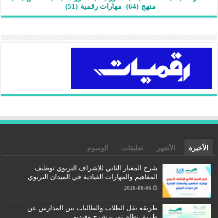
منهج
(64)
مهارات رقمية
(51)
الأخيرة
الأشهر
تعليقات
الوسوم
شرح المعيار الثاني للإشراف التربوي توظيف
المفاهيم والمهارات القيادية في الميدان التربوي
2026-08-06
طريقة نقل الطلاب والطالبات بين المدارس عن
طريق نظام نور – شرح وفيديو