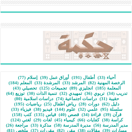
أحياء
(33)
أطفال
(191)
أوراق عمل
(39)
إسلام
(77)
الرخصة المهنية
(82)
المرشد
(33)
المرشدة
(33)
المعلم
(184)
المعلمة
(185)
انجليزي
(89)
تجميعات
(125)
تحصيلي
(43)
تدريب
(34)
تربوي
(36)
تمهيدي
(32)
تنمية الذات
(30)
توزيع
(64)
حقيبة
(31)
دراسات اجتماعية
(74)
دراسات اسلامية
(80)
دليل
(62)
دورات
(28)
رياض أطفال
(25)
رياضيات
(195)
سلسلة
(95)
علمي
(32)
علوم
(144)
فيديو
(38)
فيزياء
(33)
قرآن
(39)
قراءة
(34)
قصص
(40)
قياس
(135)
كتب
(158)
كراسة
(38)
كفايات
(66)
كيمياء
(45)
لغات
(29)
لغتي
(124)
مدير المدرسة
(56)
مديرة المدرسة
(58)
مذكرة
(33)
مراجعة
(26)
مسارات
(39)
مقالات
(38)
مقرر
(82)
مقررات
(37)
ملخص
(81)