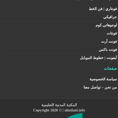
فونتاري | فن الخط
جرافيكي
لوجوهاتي.كوم
فونتات
فونت آرت
فونت باكس
آيفونت | خطوط الموبايل
صفحات
سياسة الخصوصية
من نحن – تواصل معنا
المكتبة المدنية التعليمية
Copyright 2026 © |
almdani.info