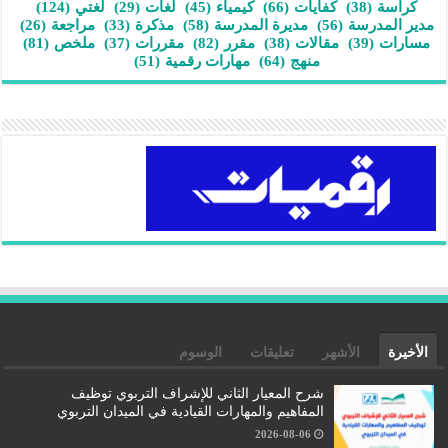
كراسة
(38)
كفايات
(66)
كيمياء
(45)
لغات
(29)
لغتي
(124)
مدير المدرسة
(56)
مديرة المدرسة
(58)
مذكرة
(33)
مراجعة
(26)
مسارات
(39)
مقالات
(38)
مقرر
(82)
مقررات
(37)
ملخص
(81)
منهج
(64)
مهارات رقمية
(51)
الأخيرة
الأشهر
تعليقات
الوسوم
شرح المعيار الثاني للإشراف التربوي توظيف
المفاهيم والمهارات القيادية في الميدان التربوي
2026-08-06