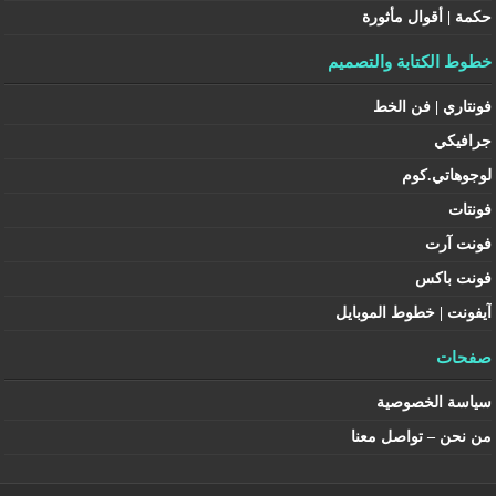
حكمة | أقوال مأثورة
خطوط الكتابة والتصميم
فونتاري | فن الخط
جرافيكي
لوجوهاتي.كوم
فونتات
فونت آرت
فونت باكس
آيفونت | خطوط الموبايل
صفحات
سياسة الخصوصية
من نحن – تواصل معنا