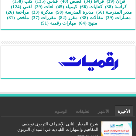
قرآن
(39)
قراءة
(34)
قصص
(40)
قياس
(135)
كتب
(158)
كراسة
(38)
كفايات
(66)
كيمياء
(45)
لغات
(29)
لغتي
(124)
مدير المدرسة
(56)
مديرة المدرسة
(58)
مذكرة
(33)
مراجعة
(26)
مسارات
(39)
مقالات
(38)
مقرر
(82)
مقررات
(37)
ملخص
(81)
منهج
(64)
مهارات رقمية
(51)
الأخيرة
الأشهر
تعليقات
الوسوم
شرح المعيار الثاني للإشراف التربوي توظيف
المفاهيم والمهارات القيادية في الميدان التربوي