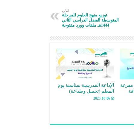
التالي
توزيع منهج العلوم للمرحلة
المتوسطة الفصل الدراسي الثاني
1444هـ ملفات وورد مفتوحة
مفرغة
الإذاعة المدرسية بمناسبة يوم
فة
المعلم (تحميل وطباعة)
2025-10-06