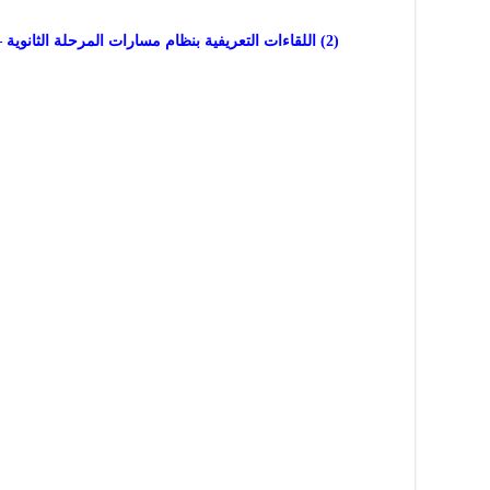
(2) اللقاءات التعريفية بنظام مسارات المرحلة الثانوية – العمل التطوعي في نظام المسارات