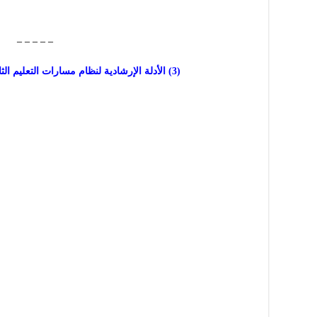
– – – – –
(3) الأدلة الإرشادية لنظام مسارات التعليم الثانوي – دليل العمل التطوعي