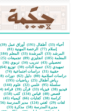
أحياء
(33)
أطفال
(191)
أوراق عمل
(39)
إسلام
(77)
الرخصة المهنية
(81)
المرشد
(33)
المرشدة
(33)
المعلم
(184)
المعلمة
(185)
انجليزي
(89)
تجميعات
(125)
تحصيلي
(43)
تدريب
(34)
تربوي
(36)
تمهيدي
(32)
تنمية الذات
(30)
توزيع
(64)
حقيبة
(31)
دراسات اجتماعية
(74)
دراسات اسلامية
(80)
دليل
(62)
دورات
(28)
رياض أطفال
(25)
رياضيات
(195)
سلسلة
(95)
علمي
(32)
علوم
(144)
فيديو
(38)
فيزياء
(33)
قرآن
(39)
قراءة
(34)
قصص
(40)
قياس
(134)
كتب
(158)
كراسة
(38)
كفايات
(66)
كيمياء
(45)
لغات
(29)
لغتي
(124)
مدير المدرسة
(56)
مديرة المدرسة
(58)
مذكرة
(33)