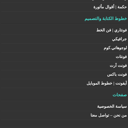
حكمة | أقوال مأثورة
خطوط الكتابة والتصميم
فونتاري | فن الخط
جرافيكي
لوجوهاتي.كوم
فونتات
فونت آرت
فونت باكس
آيفونت | خطوط الموبايل
صفحات
سياسة الخصوصية
من نحن – تواصل معنا