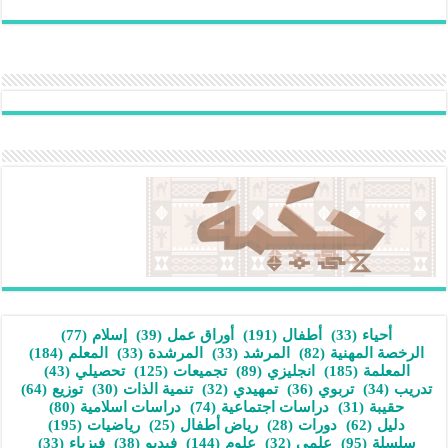
أحياء
(33)
أطفال
(191)
أوراق عمل
(39)
إسلام
(77)
الرخصة المهنية
(82)
المرشد
(33)
المرشدة
(33)
المعلم
(184)
المعلمة
(185)
انجليزي
(89)
تجميعات
(125)
تحصيلي
(43)
تدريب
(34)
تربوي
(36)
تمهيدي
(32)
تنمية الذات
(30)
توزيع
(64)
حقيبة
(31)
دراسات اجتماعية
(74)
دراسات اسلامية
(80)
دليل
(62)
دورات
(28)
رياض أطفال
(25)
رياضيات
(195)
سلسلة
(95)
علمي
(32)
علوم
(144)
فيديو
(38)
فيزياء
(33)