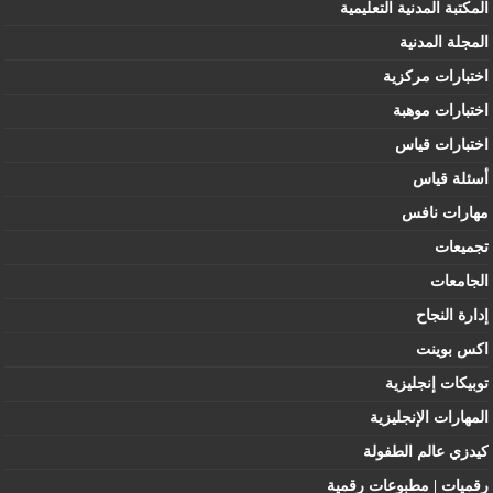
المكتبة المدنية التعليمية
المجلة المدنية
اختبارات مركزية
اختبارات موهبة
اختبارات قياس
أسئلة قياس
مهارات نافس
تجميعات
الجامعات
إدارة النجاح
اكس بوينت
توبيكات إنجليزية
المهارات الإنجليزية
كيدزي عالم الطفولة
رقميات | مطبوعات رقمية