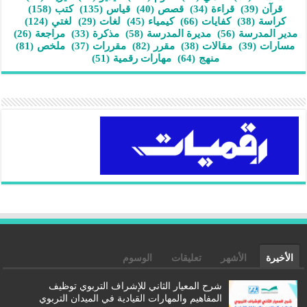
قرآن
(39)
قراءة
(34)
قصص
(40)
قياس
(135)
كتب
(158)
كراسة
(38)
كفايات
(66)
كيمياء
(45)
لغات
(29)
لغتي
(124)
مدير المدرسة
(56)
مديرة المدرسة
(58)
مذكرة
(33)
مراجعة
(26)
مسارات
(39)
مقالات
(38)
مقرر
(82)
مقررات
(37)
ملخص
(81)
منهج
(64)
مهارات رقمية
(51)
الأخيرة
الأشهر
تعليقات
الوسوم
شرح المعيار الثاني للإشراف التربوي توظيف
المفاهيم والمهارات القيادية في الميدان التربوي