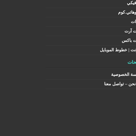
فيكي
هاتي.كوم
ات
ت آرت
ت باكس
نت | خطوط الموبايل
ات
سة الخصوصية
حن – تواصل معنا