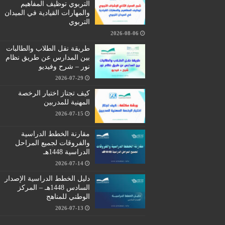
التربوي توظيف المفاهيم
والمهارات القيادية في الميدان
التربوي
2026-08-06
طريقة نقل الطلاب والطالبات
بين المدارس عن طريق نظام
نور – شرح وفيديو
2026-07-29
كيف تجتاز اختبار الرخصة
المهنية للمدربين
2026-07-15
مقارنة الخطط الدراسية
والفروقات لجميع المراحل
الدراسية 1448هـ
2026-07-14
دليل الخطط الدراسية الإصدار
السادس 1448هـ – المركز
الوطني للمناهج
2026-07-13