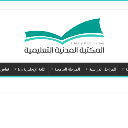
ة
المراحل الدراسية
المرحلة الجامعية
اللغة الإنجليزية En
قياس