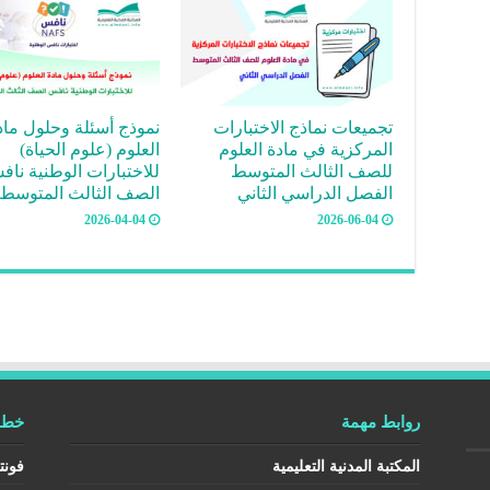
تجميعات نماذج الاختبارات
نموذج أسئلة وحلول ماد
المركزية في مادة العلوم
العلوم (علوم الحياة)
للصف الثالث المتوسط
للاختبارات الوطنية نا
الفصل الدراسي الثاني
الصف الثالث المتوسط
2026-04-04
2026-06-04
روابط مهمة
خطوط
المكتبة المدنية التعليمية
فونت