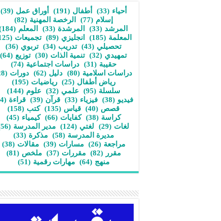
أحياء
(33)
أطفال
(191)
أوراق عمل
(39)
إسلام
(77)
الرخصة المهنية
(82)
المرشد
(33)
المرشدة
(33)
المعلم
(184)
المعلمة
(185)
انجليزي
(89)
تجميعات
(125)
تحصيلي
(43)
تدريب
(34)
تربوي
(36)
تمهيدي
(32)
تنمية الذات
(30)
توزيع
(64)
حقيبة
(31)
دراسات اجتماعية
(74)
دراسات اسلامية
(80)
دليل
(62)
دورات
(28)
رياض أطفال
(25)
رياضيات
(195)
سلسلة
(95)
علمي
(32)
علوم
(144)
فيديو
(38)
فيزياء
(33)
قرآن
(39)
قراءة
(34)
قصص
(40)
قياس
(135)
كتب
(158)
كراسة
(38)
كفايات
(66)
كيمياء
(45)
لغات
(29)
لغتي
(124)
مدير المدرسة
(56)
مديرة المدرسة
(58)
مذكرة
(33)
مراجعة
(26)
مسارات
(39)
مقالات
(38)
مقرر
(82)
مقررات
(37)
ملخص
(81)
منهج
(64)
مهارات رقمية
(51)