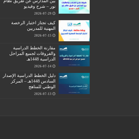
بين المدارس عن طريق نظام
نور – شرح وفيديو
2026-07-29
كيف تجتاز اختبار الرخصة
المهنية للمدربين
2026-07-15
مقارنة الخطط الدراسية
والفروقات لجميع المراحل
الدراسية 1448هـ
2026-07-14
دليل الخطط الدراسية الإصدار
السادس 1448هـ – المركز
الوطني للمناهج
2026-07-13