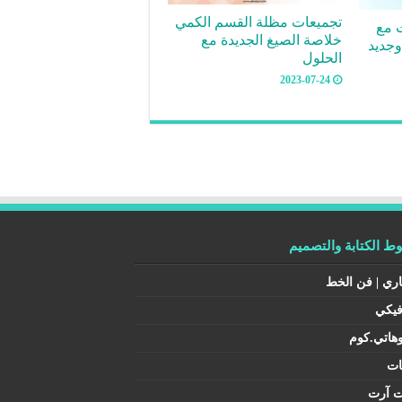
تجميعات مظلة القسم الكمي
ت مع
خلاصة الصيغ الجديدة مع
وجديد
الحلول
2023-07-24
 الكتابة والتصميم
اري | فن الخط
فيكي
هاتي.كوم
ات
ت آرت