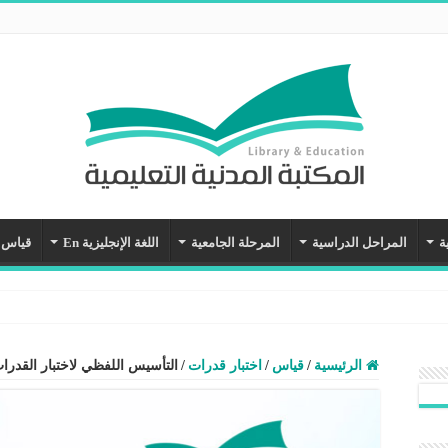
ة
المراحل الدراسية
المرحلة الجامعية
اللغة الإنجليزية En
قياس
مدربين
الرئيسية
/
قياس
/
اختبار قدرات
/
التأسيس اللفظي لاختبار القد