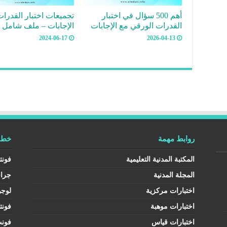
أهم 500 سؤال في اختبار
تجميعات اختبار القدرا
القدرات الورقي مع الإجابات
الإجابات – ملف شامل 
2024-06-17
2026-04-13
روابط مهمة
خطوط
المكتبة المدنية التعليمية
فونت
المجلة المدنية
جرا
اختبارات مركزية
لوجو
اختبارات موهبة
فونت
اختبارات قياس
فون