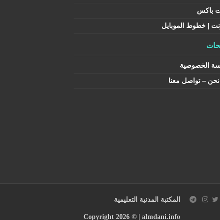
ت باكس
نت | خطوط الموبايل
ات
سة الخصوصية
حن – تواصل معنا
المكتبة المدنية التعليمية
Copyright 2026 © |
almdani.info