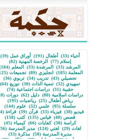
أحياء
(33)
أطفال
(191)
أوراق عمل
(39)
إسلام
(77)
الرخصة المهنية
(82)
المرشد
(33)
المرشدة
(33)
المعلم
(184)
المعلمة
(185)
انجليزي
(89)
تجميعات
(125)
تحصيلي
(43)
تدريب
(34)
تربوي
(36)
تمهيدي
(32)
تنمية الذات
(30)
توزيع
(64)
حقيبة
(31)
دراسات اجتماعية
(74)
دراسات اسلامية
(80)
دليل
(62)
دورات
(28)
رياض أطفال
(25)
رياضيات
(195)
سلسلة
(95)
علمي
(32)
علوم
(144)
فيديو
(38)
فيزياء
(33)
قرآن
(39)
قراءة
(34)
قصص
(40)
قياس
(135)
كتب
(158)
كراسة
(38)
كفايات
(66)
كيمياء
(45)
لغات
(29)
لغتي
(124)
مدير المدرسة
(56)
مديرة المدرسة
(58)
مذكرة
(33)