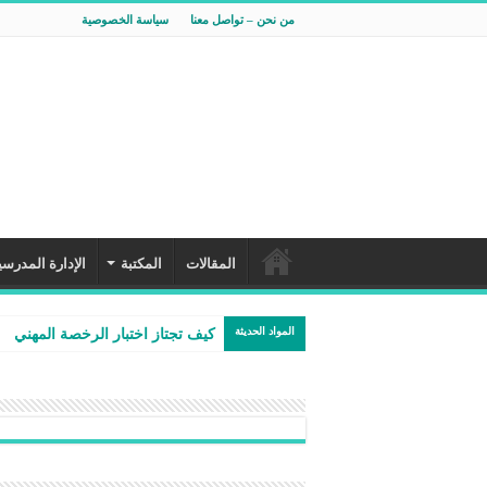
من نحن – تواصل معنا
سياسة الخصوصية
المقالات
المكتبة
الإدارة المدرسي
المواد الحديثة
كيف تجتاز اختبار الرخصة المهنية لل