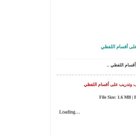
على أقسام اللفظي
قسام اللفظي ..
يف وتدريب على أقسام اللفظي
File Size: 1.6 MB | 