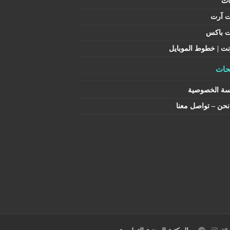
ات
ت آرت
ت باكس
نت | خطوط الموبايل
ات
سة الخصوصية
حن – تواصل معنا