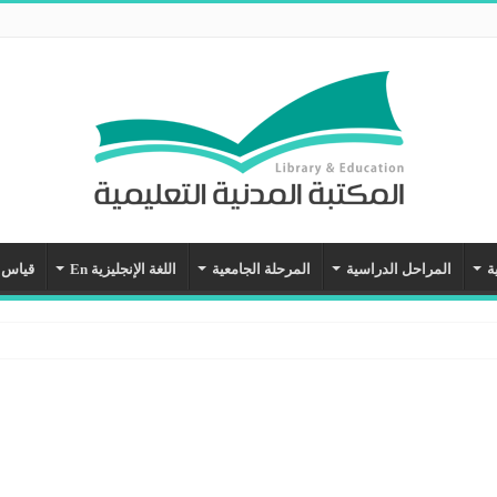
ة
المراحل الدراسية
المرحلة الجامعية
اللغة الإنجليزية En
قياس