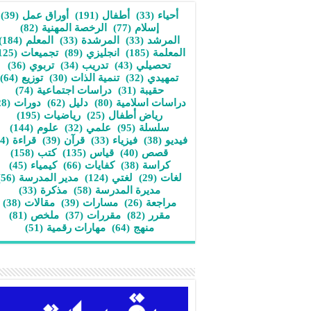
أحياء
(33)
أطفال
(191)
أوراق عمل
(39)
إسلام
(77)
الرخصة المهنية
(82)
المرشد
(33)
المرشدة
(33)
المعلم
(184)
المعلمة
(185)
انجليزي
(89)
تجميعات
(125)
تحصيلي
(43)
تدريب
(34)
تربوي
(36)
تمهيدي
(32)
تنمية الذات
(30)
توزيع
(64)
حقيبة
(31)
دراسات اجتماعية
(74)
دراسات اسلامية
(80)
دليل
(62)
دورات
(28)
رياض أطفال
(25)
رياضيات
(195)
سلسلة
(95)
علمي
(32)
علوم
(144)
فيديو
(38)
فيزياء
(33)
قرآن
(39)
قراءة
(34)
قصص
(40)
قياس
(135)
كتب
(158)
كراسة
(38)
كفايات
(66)
كيمياء
(45)
لغات
(29)
لغتي
(124)
مدير المدرسة
(56)
مديرة المدرسة
(58)
مذكرة
(33)
مراجعة
(26)
مسارات
(39)
مقالات
(38)
مقرر
(82)
مقررات
(37)
ملخص
(81)
منهج
(64)
مهارات رقمية
(51)