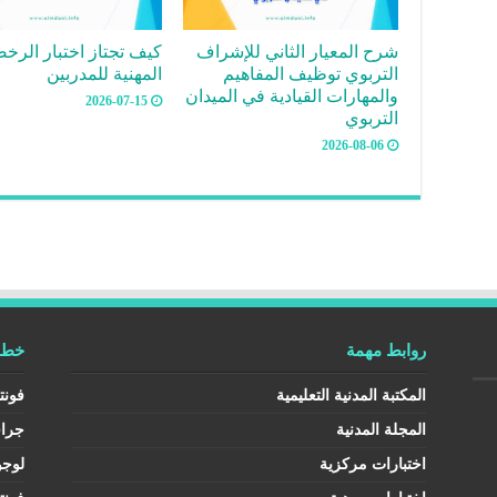
شرح المعيار الثاني للإشراف
كيف تجتاز اختبار الرخ
التربوي توظيف المفاهيم
المهنية للمدربين
والمهارات القيادية في الميدان
2026-07-15
التربوي
2026-08-06
روابط مهمة
خطوط
المكتبة المدنية التعليمية
فونت
المجلة المدنية
جرا
اختبارات مركزية
لوجو