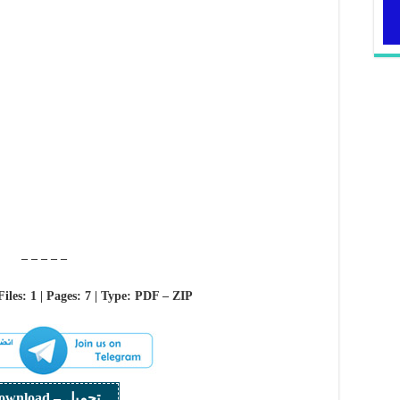
– – – – –
Files: 1 | Pages: 7 | Type: PDF – ZIP
تحميل – Download