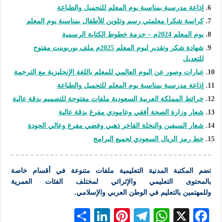
إذاعة مدرسية بمناسبة يوم المعلم للتحميل والطباعة
كراسة شكرا معلمتي رسم وتلوين للأطفال بمناسبة يوم المعلم
يوم المعلم 2024م – حزمة خطوط الكتابة الرسمية
شهادة شكر وتقدير ليوم المعلم 2025م ملف بوربوينت مفتوح
للتعديل
عبارات وصور عن اليوم العالمي للمعلم باللغة الإنجليزية مع الترجمة
إذاعة مدرسية بمناسبة يوم المعلم للتحميل والطباعة
خرائط المملكة العربية السعودية ملفات مفتوحة للتصميم بدقة عالية
شعار وزارة الصحة أفقي وعامودي مفرغ بدقة عالية
شعار السيفين والنخلة الفاخر ذهبي وفضي مفرغ وعالي الجودة
خط رمز الريال السعودي لجميع البرامج
تضم
المكتبة
المدنية
التعليمية
ملفات متنوعة في أقسام خاصة
بالمحتوى
التعليمي
والإثرائي لمختلف الفئات العمرية
وللمهتمين
بالتعليم
في الوطن العربي والإسلامي.
S
Li
Pi
Te
W
X
F