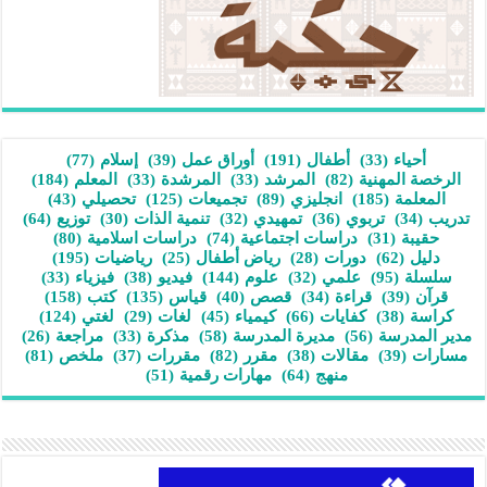
أحياء
(33)
أطفال
(191)
أوراق عمل
(39)
إسلام
(77)
الرخصة المهنية
(82)
المرشد
(33)
المرشدة
(33)
المعلم
(184)
المعلمة
(185)
انجليزي
(89)
تجميعات
(125)
تحصيلي
(43)
تدريب
(34)
تربوي
(36)
تمهيدي
(32)
تنمية الذات
(30)
توزيع
(64)
حقيبة
(31)
دراسات اجتماعية
(74)
دراسات اسلامية
(80)
دليل
(62)
دورات
(28)
رياض أطفال
(25)
رياضيات
(195)
سلسلة
(95)
علمي
(32)
علوم
(144)
فيديو
(38)
فيزياء
(33)
قرآن
(39)
قراءة
(34)
قصص
(40)
قياس
(135)
كتب
(158)
كراسة
(38)
كفايات
(66)
كيمياء
(45)
لغات
(29)
لغتي
(124)
مدير المدرسة
(56)
مديرة المدرسة
(58)
مذكرة
(33)
مراجعة
(26)
مسارات
(39)
مقالات
(38)
مقرر
(82)
مقررات
(37)
ملخص
(81)
منهج
(64)
مهارات رقمية
(51)