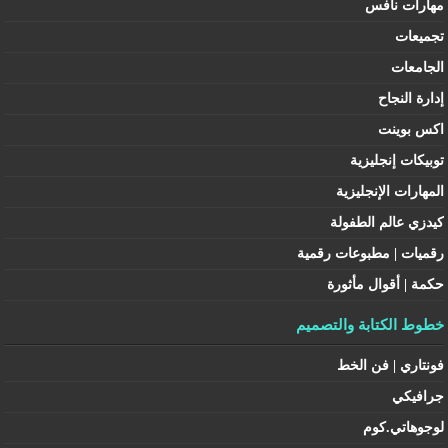
مهارات نافس
تجميعات
الجامعات
إدارة النجاح
اكس بوينت
توبيكات إنجليزية
المهارات الإنجليزية
كيدزي عالم الطفولة
رقميات | مطبوعات رقمية
حكمة | أقوال مأثورة
خطوط الكتابة والتصميم
فونتاري | فن الخط
جرافيكي
لوجوهاتي.كوم