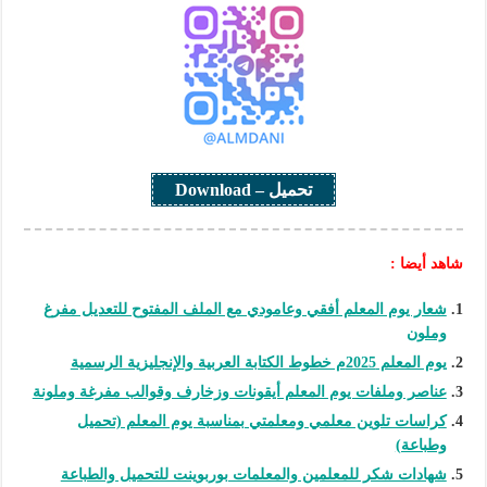
تحميل – Download
شاهد أيضا :
شعار يوم المعلم أفقي وعامودي مع الملف المفتوح للتعديل مفرغ
وملون
يوم المعلم 2025م خطوط الكتابة العربية والإنجليزية الرسمية
عناصر وملفات يوم المعلم أيقونات وزخارف وقوالب مفرغة وملونة
كراسات تلوين معلمي ومعلمتي بمناسبة يوم المعلم (تحميل
وطباعة)
شهادات شكر للمعلمين والمعلمات بوربوينت للتحميل والطباعة