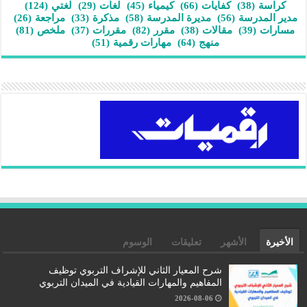
كراسة
(38)
كفايات
(66)
كيمياء
(45)
لغات
(29)
لغتي
(124)
مدير المدرسة
(56)
مديرة المدرسة
(58)
مذكرة
(33)
مراجعة
(26)
مسارات
(39)
مقالات
(38)
مقرر
(82)
مقررات
(37)
ملخص
(81)
منهج
(64)
مهارات رقمية
(51)
الأخيرة
الأشهر
تعليقات
الوسوم
شرح المعيار الثاني للإشراف التربوي توظيف
المفاهيم والمهارات القيادية في الميدان التربوي
2026-08-06