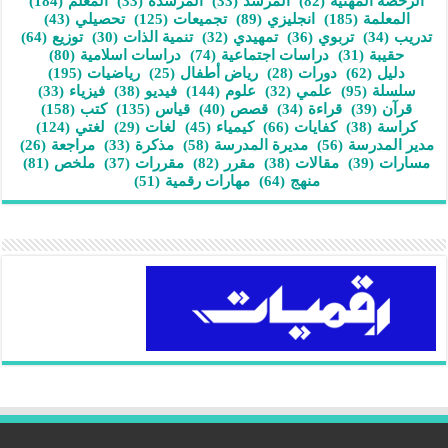
الرخصة المهنية
(82)
المرشد
(33)
المرشدة
(33)
المعلم
(184)
المعلمة
(185)
انجليزي
(89)
تجميعات
(125)
تحصيلي
(43)
تدريب
(34)
تربوي
(36)
تمهيدي
(32)
تنمية الذات
(30)
توزيع
(64)
حقيبة
(31)
دراسات اجتماعية
(74)
دراسات اسلامية
(80)
دليل
(62)
دورات
(28)
رياض أطفال
(25)
رياضيات
(195)
سلسلة
(95)
علمي
(32)
علوم
(144)
فيديو
(38)
فيزياء
(33)
قرآن
(39)
قراءة
(34)
قصص
(40)
قياس
(135)
كتب
(158)
كراسة
(38)
كفايات
(66)
كيمياء
(45)
لغات
(29)
لغتي
(124)
مدير المدرسة
(56)
مديرة المدرسة
(58)
مذكرة
(33)
مراجعة
(26)
مسارات
(39)
مقالات
(38)
مقرر
(82)
مقررات
(37)
ملخص
(81)
منهج
(64)
مهارات رقمية
(51)