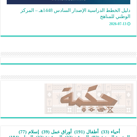
دليل الخطط الدراسية الإصدار السادس 1448هـ – المركز
الوطني للمناهج
2026-07-13
أحياء
(33)
أطفال
(191)
أوراق عمل
(39)
إسلام
(77)