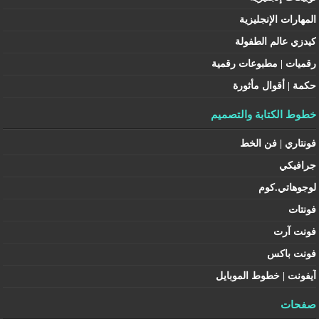
المهارات الإنجليزية
كيدزي عالم الطفولة
رقميات | مطبوعات رقمية
حكمة | أقوال مأثورة
خطوط الكتابة والتصميم
فونتاري | فن الخط
جرافيكي
لوجوهاتي.كوم
فونتات
فونت آرت
فونت باكس
آيفونت | خطوط الموبايل
صفحات