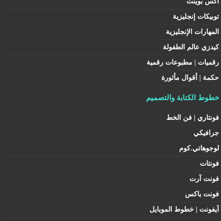
اكس بوينت
توبيكات إنجليزية
المهارات الإنجليزية
كيدزي عالم الطفولة
رقميات | مطبوعات رقمية
حكمة | أقوال مأثورة
خطوط الكتابة والتصميم
فونتاري | فن الخط
جرافيكي
لوجوهاتي.كوم
فونتات
فونت آرت
فونت باكس
آيفونت | خطوط الموبايل