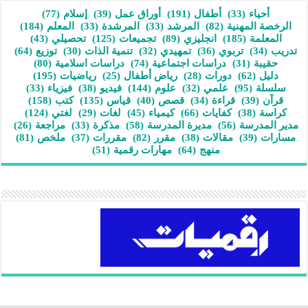
أحياء
(33)
أطفال
(191)
أوراق عمل
(39)
إسلام
(77)
الرخصة المهنية
(82)
المرشد
(33)
المرشدة
(33)
المعلم
(184)
المعلمة
(185)
انجليزي
(89)
تجميعات
(125)
تحصيلي
(43)
تدريب
(34)
تربوي
(36)
تمهيدي
(32)
تنمية الذات
(30)
توزيع
(64)
حقيبة
(31)
دراسات اجتماعية
(74)
دراسات اسلامية
(80)
دليل
(62)
دورات
(28)
رياض أطفال
(25)
رياضيات
(195)
سلسلة
(95)
علمي
(32)
علوم
(144)
فيديو
(38)
فيزياء
(33)
قرآن
(39)
قراءة
(34)
قصص
(40)
قياس
(135)
كتب
(158)
كراسة
(38)
كفايات
(66)
كيمياء
(45)
لغات
(29)
لغتي
(124)
مدير المدرسة
(56)
مديرة المدرسة
(58)
مذكرة
(33)
مراجعة
(26)
مسارات
(39)
مقالات
(38)
مقرر
(82)
مقررات
(37)
ملخص
(81)
منهج
(64)
مهارات رقمية
(51)