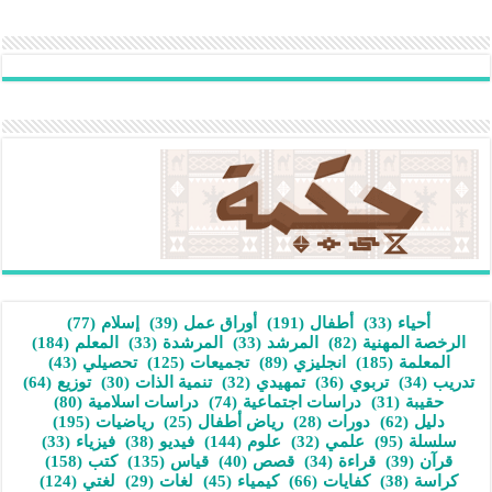
أحياء
(33)
أطفال
(191)
أوراق عمل
(39)
إسلام
(77)
الرخصة المهنية
(82)
المرشد
(33)
المرشدة
(33)
المعلم
(184)
المعلمة
(185)
انجليزي
(89)
تجميعات
(125)
تحصيلي
(43)
تدريب
(34)
تربوي
(36)
تمهيدي
(32)
تنمية الذات
(30)
توزيع
(64)
حقيبة
(31)
دراسات اجتماعية
(74)
دراسات اسلامية
(80)
دليل
(62)
دورات
(28)
رياض أطفال
(25)
رياضيات
(195)
سلسلة
(95)
علمي
(32)
علوم
(144)
فيديو
(38)
فيزياء
(33)
قرآن
(39)
قراءة
(34)
قصص
(40)
قياس
(135)
كتب
(158)
كراسة
(38)
كفايات
(66)
كيمياء
(45)
لغات
(29)
لغتي
(124)