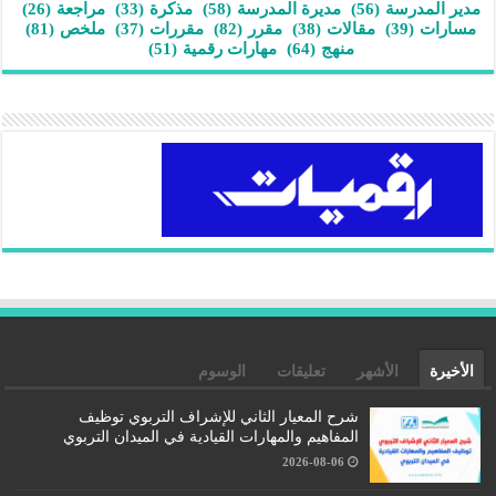
مدير المدرسة
(56)
مديرة المدرسة
(58)
مذكرة
(33)
مراجعة
(26)
مسارات
(39)
مقالات
(38)
مقرر
(82)
مقررات
(37)
ملخص
(81)
منهج
(64)
مهارات رقمية
(51)
الأخيرة
الأشهر
تعليقات
الوسوم
شرح المعيار الثاني للإشراف التربوي توظيف
المفاهيم والمهارات القيادية في الميدان التربوي
2026-08-06