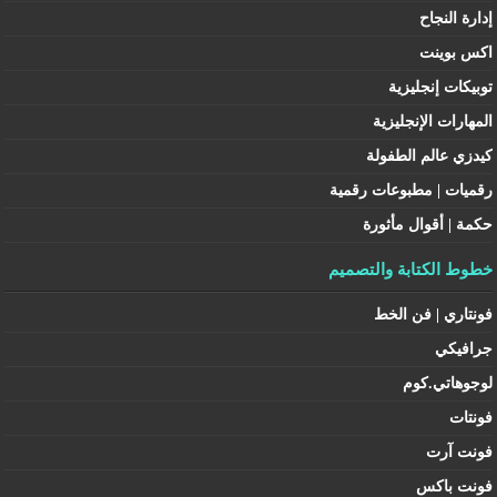
إدارة النجاح
اكس بوينت
توبيكات إنجليزية
المهارات الإنجليزية
كيدزي عالم الطفولة
رقميات | مطبوعات رقمية
حكمة | أقوال مأثورة
خطوط الكتابة والتصميم
فونتاري | فن الخط
جرافيكي
لوجوهاتي.كوم
فونتات
فونت آرت
فونت باكس