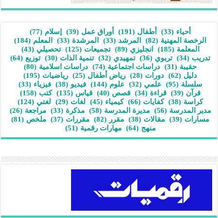
أحياء
(33)
أطفال
(191)
أوراق عمل
(39)
إسلام
(77)
الرخصة المهنية
(82)
المرشد
(33)
المرشدة
(33)
المعلم
(184)
المعلمة
(185)
انجليزي
(89)
تجميعات
(125)
تحصيلي
(43)
تدريب
(34)
تربوي
(36)
تمهيدي
(32)
تنمية الذات
(30)
توزيع
(64)
حقيبة
(31)
دراسات اجتماعية
(74)
دراسات اسلامية
(80)
دليل
(62)
دورات
(28)
رياض أطفال
(25)
رياضيات
(195)
سلسلة
(95)
علمي
(32)
علوم
(144)
فيديو
(38)
فيزياء
(33)
قرآن
(39)
قراءة
(34)
قصص
(40)
قياس
(135)
كتب
(158)
كراسة
(38)
كفايات
(66)
كيمياء
(45)
لغات
(29)
لغتي
(124)
مدير المدرسة
(56)
مديرة المدرسة
(58)
مذكرة
(33)
مراجعة
(26)
مسارات
(39)
مقالات
(38)
مقرر
(82)
مقررات
(37)
ملخص
(81)
منهج
(64)
مهارات رقمية
(51)