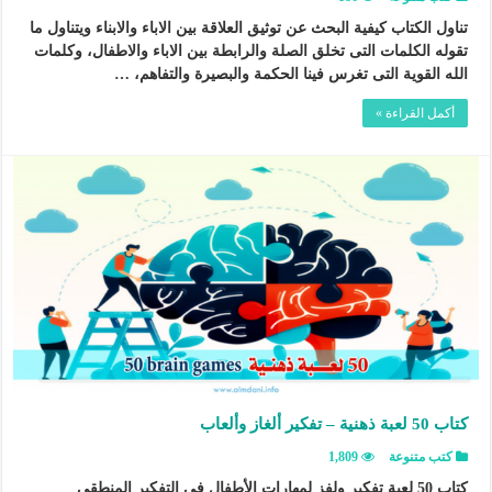
تناول الكتاب كيفية البحث عن توثيق العلاقة بين الاباء والابناء ويتناول ما
تقوله الكلمات التى تخلق الصلة والرابطة بين الاباء والاطفال، وكلمات
الله القوية التى تغرس فينا الحكمة والبصيرة والتفاهم، …
أكمل القراءة »
كتاب 50 لعبة ذهنية – تفكير ألغاز وألعاب
كتب متنوعة
1,809
كتاب 50 لعبة تفكير ولفز لمهارات الأطفال في التفكير المنطقي