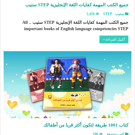
جميع الكتب المهمة كفايات اللغة الإنجليزية STEP ستيب
ستيب - STEP
2,426
جميع الكتب المهمة كفايات اللغة الإنجليزية STEP ستيب .. All
important books of English language competencies STEP
أكمل القراءة »
كتاب 1001 طريقة لتكون أكثر قربا من أطفالك
كتب متنوعة
186