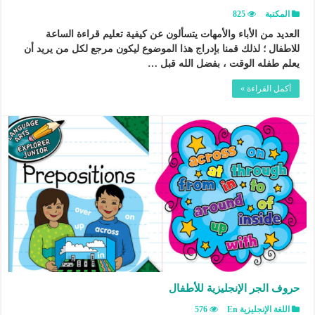
المكتبة
825
العديد من الأباء والأمهات يتسألون عن كيفية تعليم قراءة الساعة
للاطفال ؛ لذلك قمنا بإدراج هذا الموضوع ليكون مرجع لكل من يريد أن
يعلم طفله الوقت ، بفضل الله قبل …
أكمل القراءة »
حروف الجر الإنجليزية للأطفال
اللغة الإنجليزية En
576