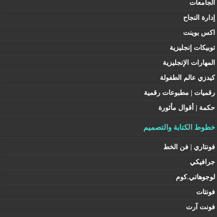
الجامعات
إدارة النجاح
اكس بوينت
توبيكات إنجليزية
المهارات الإنجليزية
كيدزي عالم الطفولة
رقميات | مطبوعات رقمية
حكمة | أقوال مأثورة
خطوط الكتابة والتصميم
فونتاري | فن الخط
جرافيكي
لوجوهاتي.كوم
فونتات
فونت آرت