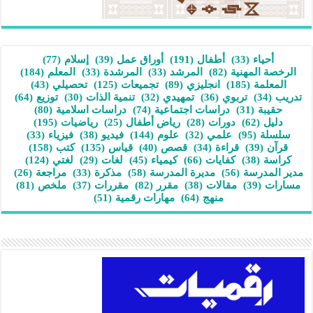
أحياء
(33)
أطفال
(191)
أوراق عمل
(39)
إسلام
(77)
الرخصة المهنية
(82)
المرشد
(33)
المرشدة
(33)
المعلم
(184)
المعلمة
(185)
انجليزي
(89)
تجميعات
(125)
تحصيلي
(43)
تدريب
(34)
تربوي
(36)
تمهيدي
(32)
تنمية الذات
(30)
توزيع
(64)
حقيبة
(31)
دراسات اجتماعية
(74)
دراسات اسلامية
(80)
دليل
(62)
دورات
(28)
رياض أطفال
(25)
رياضيات
(195)
سلسلة
(95)
علمي
(32)
علوم
(144)
فيديو
(38)
فيزياء
(33)
قرآن
(39)
قراءة
(34)
قصص
(40)
قياس
(135)
كتب
(158)
كراسة
(38)
كفايات
(66)
كيمياء
(45)
لغات
(29)
لغتي
(124)
مدير المدرسة
(56)
مديرة المدرسة
(58)
مذكرة
(33)
مراجعة
(26)
مسارات
(39)
مقالات
(38)
مقرر
(82)
مقررات
(37)
ملخص
(81)
منهج
(64)
مهارات رقمية
(51)