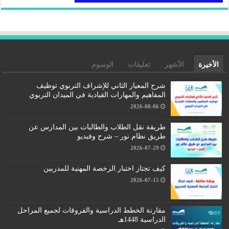
الأخيرة
الأشهر
تعليقات
الوسوم
شرح المعيار الثاني للإشراف التربوي توظيف
المفاهيم والمهارات القيادية في الميدان التربوي
2026-08-06
طريقة نقل الطلاب والطالبات بين المدارس عن
طريق نظام نور – شرح وفيديو
2026-07-29
كيف تجتاز اختبار الرخصة المهنية للمدربين
2026-07-15
مقارنة الخطط الدراسية والفروقات لجميع المراحل
الدراسية 1448هـ