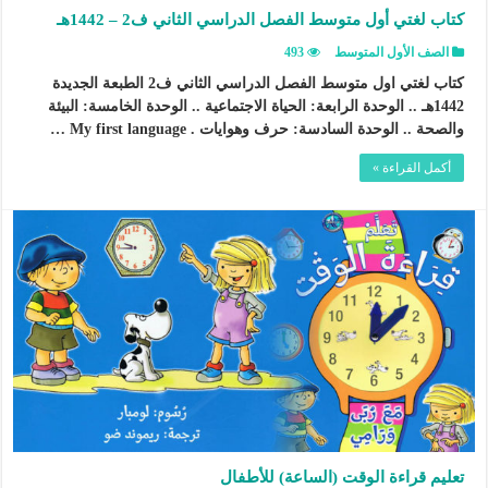
كتاب لغتي أول متوسط الفصل الدراسي الثاني ف2 – 1442هـ
الصف الأول المتوسط
493
كتاب لغتي اول متوسط الفصل الدراسي الثاني ف2 الطبعة الجديدة
1442هـ .. الوحدة الرابعة: الحياة الاجتماعية .. الوحدة الخامسة: البيئة
والصحة .. الوحدة السادسة: حرف وهوايات . My first language …
أكمل القراءة »
تعليم قراءة الوقت (الساعة) للأطفال