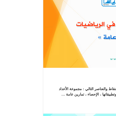
قاط والعناصر التالي : مجموعة الأعداد
تطبيقاتها ، الإحصاء ، تمارين عامة …