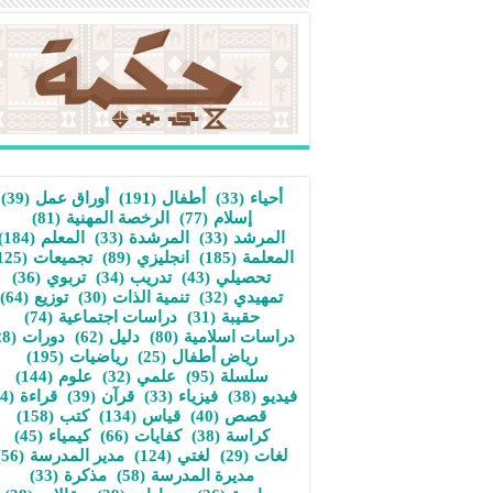
أحياء
(33)
أطفال
(191)
أوراق عمل
(39)
إسلام
(77)
الرخصة المهنية
(81)
المرشد
(33)
المرشدة
(33)
المعلم
(184)
المعلمة
(185)
انجليزي
(89)
تجميعات
(125)
تحصيلي
(43)
تدريب
(34)
تربوي
(36)
تمهيدي
(32)
تنمية الذات
(30)
توزيع
(64)
حقيبة
(31)
دراسات اجتماعية
(74)
دراسات اسلامية
(80)
دليل
(62)
دورات
(28)
رياض أطفال
(25)
رياضيات
(195)
سلسلة
(95)
علمي
(32)
علوم
(144)
فيديو
(38)
فيزياء
(33)
قرآن
(39)
قراءة
(34)
قصص
(40)
قياس
(134)
كتب
(158)
كراسة
(38)
كفايات
(66)
كيمياء
(45)
لغات
(29)
لغتي
(124)
مدير المدرسة
(56)
مديرة المدرسة
(58)
مذكرة
(33)