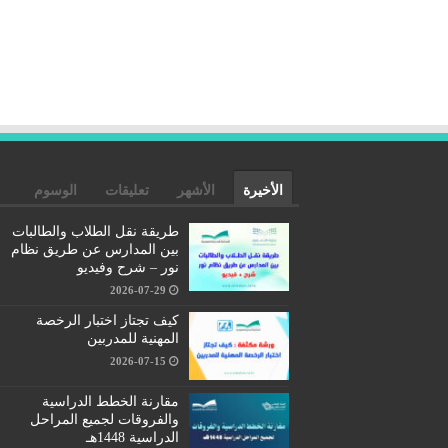
الأخيرة
الأشهر
تعليقات
الوسوم
طريقة نقل الطلاب والطالبات
بين المدارس عن طريق نظام
نور – شرح وفيديو
2026-07-29
كيف تجتاز اختبار الرخصة
المهنية للمدربين
2026-07-15
مقارنة الخطط الدراسية
والفروقات لجميع المراحل
الدراسية 1448هـ