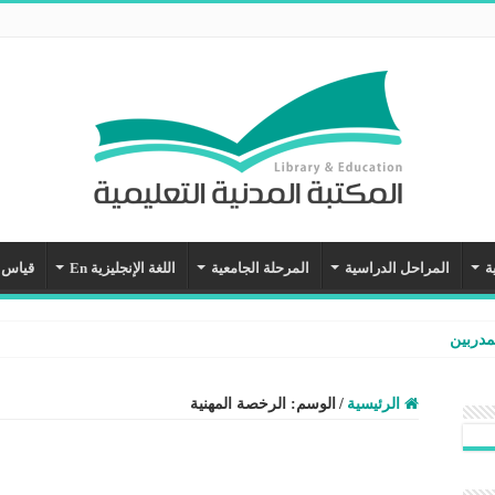
ة
المراحل الدراسية
المرحلة الجامعية
اللغة الإنجليزية En
قياس
مدربين
الرئيسية
/
الوسم:
الرخصة المهنية