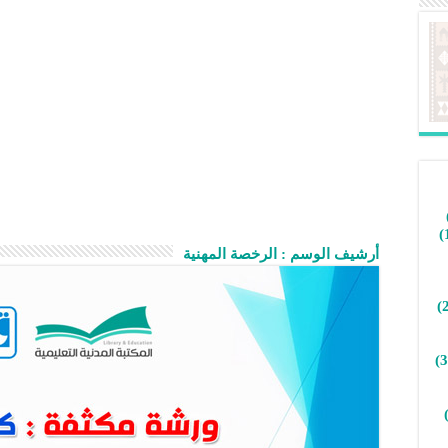
أرشيف الوسم :
الرخصة المهنية