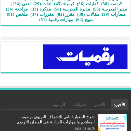
كراسة
(38)
كفايات
(66)
كيمياء
(45)
لغات
(29)
لغتي
(124)
مدير المدرسة
(56)
مديرة المدرسة
(58)
مذكرة
(33)
مراجعة
(26)
مسارات
(39)
مقالات
(38)
مقرر
(82)
مقررات
(37)
ملخص
(81)
منهج
(64)
مهارات رقمية
(51)
الأخيرة
الأشهر
تعليقات
الوسوم
شرح المعيار الثاني للإشراف التربوي توظيف
المفاهيم والمهارات القيادية في الميدان التربوي
2026-08-06