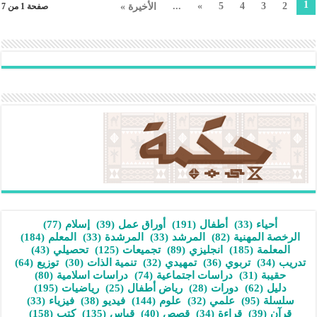
1
...
»
5
4
3
2
الأخيرة »
صفحة 1 من 7
أحياء
(33)
أطفال
(191)
أوراق عمل
(39)
إسلام
(77)
الرخصة المهنية
(82)
المرشد
(33)
المرشدة
(33)
المعلم
(184)
المعلمة
(185)
انجليزي
(89)
تجميعات
(125)
تحصيلي
(43)
تدريب
(34)
تربوي
(36)
تمهيدي
(32)
تنمية الذات
(30)
توزيع
(64)
حقيبة
(31)
دراسات اجتماعية
(74)
دراسات اسلامية
(80)
دليل
(62)
دورات
(28)
رياض أطفال
(25)
رياضيات
(195)
سلسلة
(95)
علمي
(32)
علوم
(144)
فيديو
(38)
فيزياء
(33)
قرآن
(39)
قراءة
(34)
قصص
(40)
قياس
(135)
كتب
(158)