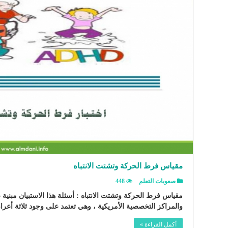
مقياس فرط الحركة وتشتت الانتباه
صعوبات التعلم
448
مقياس فرط الحركة وتشتت الانتباه : أسئلة هذا الاستبيان مبني
والمراكز التخصصية الأمريكية ، وهي تعتمد على وجود ثلاثة أع
أكمل القراءة »