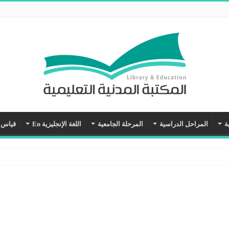
ة
المراحل الدراسية
المرحلة الجامعية
اللغة الإنجليزية En
قياس