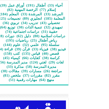
أحياء
(33)
أطفال
(191)
أوراق عمل
(39)
إسلام
(77)
الرخصة المهنية
(82)
المرشد
(33)
المرشدة
(33)
المعلم
(184)
المعلمة
(185)
انجليزي
(89)
تجميعات
(125)
تحصيلي
(43)
تدريب
(34)
تربوي
(36)
تمهيدي
(32)
تنمية الذات
(30)
توزيع
(64)
حقيبة
(31)
دراسات اجتماعية
(74)
دراسات اسلامية
(80)
دليل
(62)
دورات
(28)
رياض أطفال
(25)
رياضيات
(195)
سلسلة
(95)
علمي
(32)
علوم
(144)
فيديو
(38)
فيزياء
(33)
قرآن
(39)
قراءة
(34)
قصص
(40)
قياس
(135)
كتب
(158)
كراسة
(38)
كفايات
(66)
كيمياء
(45)
لغات
(29)
لغتي
(124)
مدير المدرسة
(56)
مديرة المدرسة
(58)
مذكرة
(33)
مراجعة
(26)
مسارات
(39)
مقالات
(38)
مقرر
(82)
مقررات
(37)
ملخص
(81)
منهج
(64)
مهارات رقمية
(51)