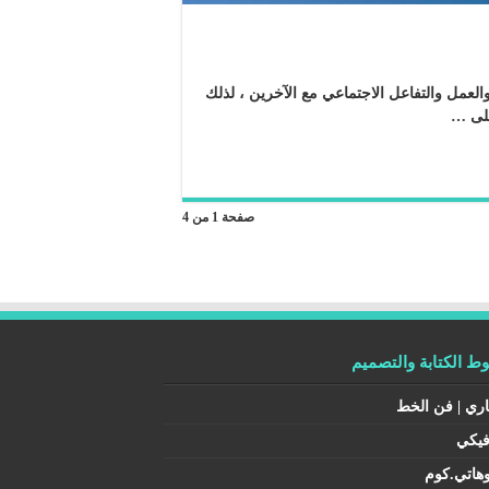
لعمل والتفاعل الاجتماعي مع الآخرين ، لذلك
لى …
صفحة 1 من 4
 الكتابة والتصميم
اري | فن الخط
فيكي
هاتي.كوم