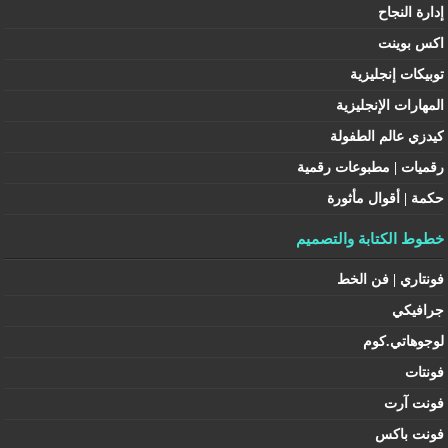
إدارة النجاح
اكس بوينت
توبيكات إنجليزية
المهارات الإنجليزية
كيدزي عالم الطفولة
رقميات | مطبوعات رقمية
حكمة | أقوال مأثورة
خطوط الكتابة والتصميم
فونتاري | فن الخط
جرافيكي
لوجوهاتي.كوم
فونتات
فونت آرت
فونت باكس