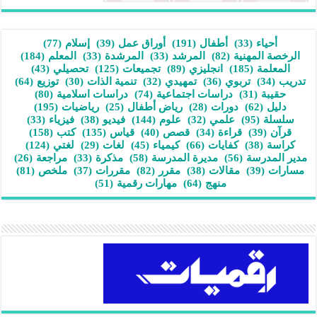
أحياء
(33)
أطفال
(191)
أوراق عمل
(39)
إسلام
(77)
الرخصة المهنية
(82)
المرشد
(33)
المرشدة
(33)
المعلم
(184)
المعلمة
(185)
انجليزي
(89)
تجميعات
(125)
تحصيلي
(43)
تدريب
(34)
تربوي
(36)
تمهيدي
(32)
تنمية الذات
(30)
توزيع
(64)
حقيبة
(31)
دراسات اجتماعية
(74)
دراسات اسلامية
(80)
دليل
(62)
دورات
(28)
رياض أطفال
(25)
رياضيات
(195)
سلسلة
(95)
علمي
(32)
علوم
(144)
فيديو
(38)
فيزياء
(33)
قرآن
(39)
قراءة
(34)
قصص
(40)
قياس
(135)
كتب
(158)
كراسة
(38)
كفايات
(66)
كيمياء
(45)
لغات
(29)
لغتي
(124)
مدير المدرسة
(56)
مديرة المدرسة
(58)
مذكرة
(33)
مراجعة
(26)
مسارات
(39)
مقالات
(38)
مقرر
(82)
مقررات
(37)
ملخص
(81)
منهج
(64)
مهارات رقمية
(51)