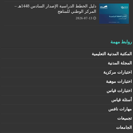
دليل الخطط الدراسية الإصدار السادس 1448هـ –
المركز الوطني للمناهج
2026-07-13
روابط مهمة
المكتبة المدنية التعليمية
المجلة المدنية
اختبارات مركزية
اختبارات موهبة
اختبارات قياس
أسئلة قياس
مهارات نافس
تجميعات
الجامعات