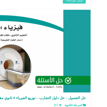
أكمل القراءة »
حل الفصول – حل دليل التجارب – توزيع الفيزياء 4 ثانوي مقررات مسار العلوم الطبيعية
المرحلة الثانوية
217