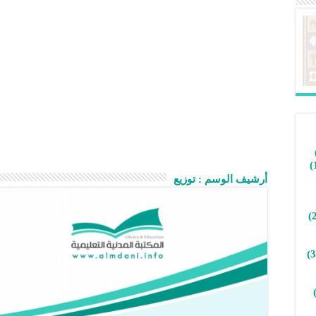
أرشيف الوسم :
توزيع