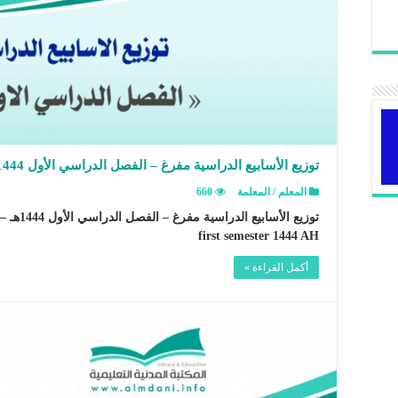
توزيع الأسابيع الدراسية مفرغ – الفصل الدراسي الأول 1444هـ
المعلم / المعلمة
660
توز
first semester 1444 AH
أكمل القراءة »