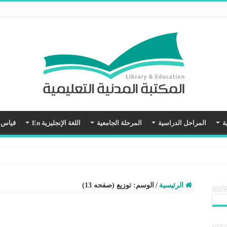
ة
المراحل الدراسية
المرحلة الجامعية
اللغة الإنجليزية En
قياس
الرئيسية
/
الوسم:
توزيع
(صفحه 13)