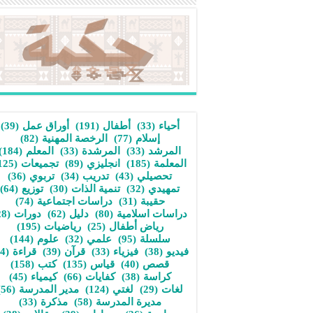
أحياء
(33)
أطفال
(191)
أوراق عمل
(39)
إسلام
(77)
الرخصة المهنية
(82)
المرشد
(33)
المرشدة
(33)
المعلم
(184)
المعلمة
(185)
انجليزي
(89)
تجميعات
(125)
تحصيلي
(43)
تدريب
(34)
تربوي
(36)
تمهيدي
(32)
تنمية الذات
(30)
توزيع
(64)
حقيبة
(31)
دراسات اجتماعية
(74)
دراسات اسلامية
(80)
دليل
(62)
دورات
(28)
رياض أطفال
(25)
رياضيات
(195)
سلسلة
(95)
علمي
(32)
علوم
(144)
فيديو
(38)
فيزياء
(33)
قرآن
(39)
قراءة
(34)
قصص
(40)
قياس
(135)
كتب
(158)
كراسة
(38)
كفايات
(66)
كيمياء
(45)
لغات
(29)
لغتي
(124)
مدير المدرسة
(56)
مديرة المدرسة
(58)
مذكرة
(33)