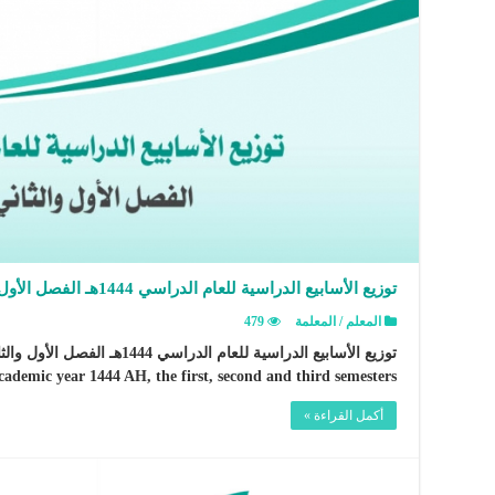
توزيع الأسابيع الدراسية للعام الدراسي 1444هـ الفصل الأول والثاني والثالث
المعلم / المعلمة
479
cademic year 1444 AH, the first, second and third semesters
أكمل القراءة »