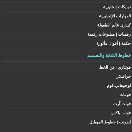
توبيكات إنجليزية
المهارات الإنجليزية
كيدزي عالم الطفولة
رقميات | مطبوعات رقمية
حكمة | أقوال مأثورة
خطوط الكتابة والتصميم
فونتاري | فن الخط
جرافيكي
لوجوهاتي.كوم
فونتات
فونت آرت
فونت باكس
آيفونت | خطوط الموبايل