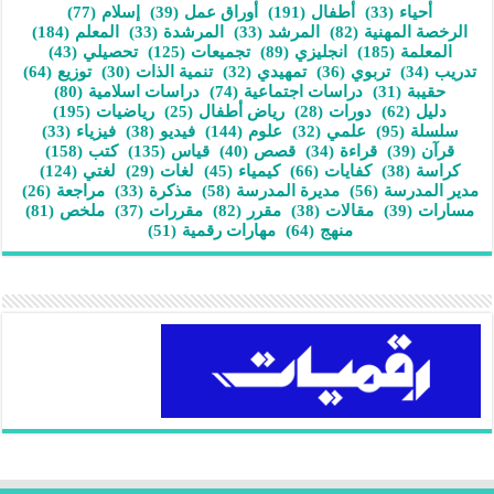
أحياء
(33)
أطفال
(191)
أوراق عمل
(39)
إسلام
(77)
الرخصة المهنية
(82)
المرشد
(33)
المرشدة
(33)
المعلم
(184)
المعلمة
(185)
انجليزي
(89)
تجميعات
(125)
تحصيلي
(43)
تدريب
(34)
تربوي
(36)
تمهيدي
(32)
تنمية الذات
(30)
توزيع
(64)
حقيبة
(31)
دراسات اجتماعية
(74)
دراسات اسلامية
(80)
دليل
(62)
دورات
(28)
رياض أطفال
(25)
رياضيات
(195)
سلسلة
(95)
علمي
(32)
علوم
(144)
فيديو
(38)
فيزياء
(33)
قرآن
(39)
قراءة
(34)
قصص
(40)
قياس
(135)
كتب
(158)
كراسة
(38)
كفايات
(66)
كيمياء
(45)
لغات
(29)
لغتي
(124)
مدير المدرسة
(56)
مديرة المدرسة
(58)
مذكرة
(33)
مراجعة
(26)
مسارات
(39)
مقالات
(38)
مقرر
(82)
مقررات
(37)
ملخص
(81)
منهج
(64)
مهارات رقمية
(51)