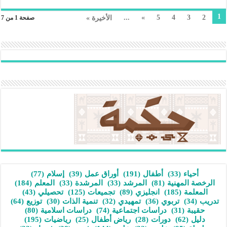
1
...
»
5
4
3
2
الأخيرة »
صفحة 1 من 7
أحياء
(33)
أطفال
(191)
أوراق عمل
(39)
إسلام
(77)
الرخصة المهنية
(81)
المرشد
(33)
المرشدة
(33)
المعلم
(184)
المعلمة
(185)
انجليزي
(89)
تجميعات
(125)
تحصيلي
(43)
تدريب
(34)
تربوي
(36)
تمهيدي
(32)
تنمية الذات
(30)
توزيع
(64)
حقيبة
(31)
دراسات اجتماعية
(74)
دراسات اسلامية
(80)
دليل
(62)
دورات
(28)
رياض أطفال
(25)
رياضيات
(195)