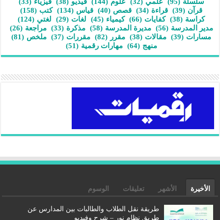
سلسلة
(95)
علمي
(32)
علوم
(144)
فيديو
(38)
فيزياء
(33)
قرآن
(39)
قراءة
(34)
قصص
(40)
قياس
(134)
كتب
(158)
كراسة
(38)
كفايات
(66)
كيمياء
(45)
لغات
(29)
لغتي
(124)
مدير المدرسة
(56)
مديرة المدرسة
(58)
مذكرة
(33)
مراجعة
(26)
مسارات
(39)
مقالات
(38)
مقرر
(82)
مقررات
(37)
ملخص
(81)
منهج
(64)
مهارات رقمية
(51)
الأخيرة
الأشهر
تعليقات
الوسوم
طريقة نقل الطلاب والطالبات بين المدارس عن
طريق نظام نور – شرح وفيديو