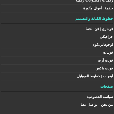
رقميات | مطبوعات رقمية
حكمة | أقوال مأثورة
خطوط الكتابة والتصميم
فونتاري | فن الخط
جرافيكي
لوجوهاتي.كوم
فونتات
فونت آرت
فونت باكس
آيفونت | خطوط الموبايل
صفحات
سياسة الخصوصية
من نحن – تواصل معنا