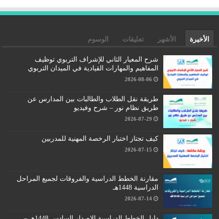
الأخيرة
الأشهر
تعليقات
الوسوم
شرح المعيار الثاني للإشراف التربوي توظيف
المفاهيم والمهارات القيادية في الميدان التربوي
2026-08-06
طريقة نقل الطلاب والطالبات بين المدارس عن
طريق نظام نور – شرح وفيديو
2026-07-29
كيف تجتاز اختبار الرخصة المهنية للمدربين
2026-07-15
مقارنة الخطط الدراسية والفروقات لجميع المراحل
الدراسية 1448هـ
2026-07-14
دليل الخطط الدراسية الإصدار السادس 1448هـ –