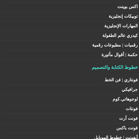
اكس بوينت
توبيكات إنجليزية
المهارات الإنجليزية
كيدزي عالم الطفولة
رقميات | مطبوعات رقمية
حكمة | أقوال مأثورة
خطوط الكتابة والتصميم
فونتاري | فن الخط
جرافيكي
لوجوهاتي.كوم
فونتات
فونت آرت
فونت باكس
آيفونت | خطوط الموبايل