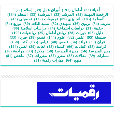
أحياء
(33)
أطفال
(191)
أوراق عمل
(39)
إسلام
(77)
الرخصة المهنية
(82)
المرشد
(33)
المرشدة
(33)
المعلم
(184)
المعلمة
(185)
انجليزي
(89)
تجميعات
(125)
تحصيلي
(43)
تدريب
(34)
تربوي
(36)
تمهيدي
(32)
تنمية الذات
(30)
توزيع
(64)
حقيبة
(31)
دراسات اجتماعية
(74)
دراسات اسلامية
(80)
دليل
(62)
دورات
(28)
رياض أطفال
(25)
رياضيات
(195)
سلسلة
(95)
علمي
(32)
علوم
(144)
فيديو
(38)
فيزياء
(33)
قرآن
(39)
قراءة
(34)
قصص
(40)
قياس
(135)
كتب
(158)
كراسة
(38)
كفايات
(66)
كيمياء
(45)
لغات
(29)
لغتي
(124)
مدير المدرسة
(56)
مديرة المدرسة
(58)
مذكرة
(33)
مراجعة
(26)
مسارات
(39)
مقالات
(38)
مقرر
(82)
مقررات
(37)
ملخص
(81)
منهج
(64)
مهارات رقمية
(51)