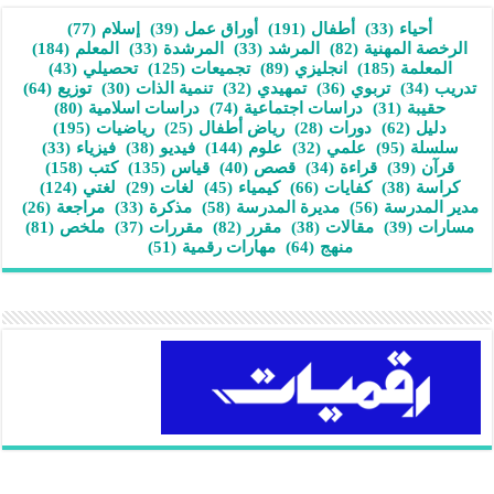
أحياء
(33)
أطفال
(191)
أوراق عمل
(39)
إسلام
(77)
الرخصة المهنية
(82)
المرشد
(33)
المرشدة
(33)
المعلم
(184)
المعلمة
(185)
انجليزي
(89)
تجميعات
(125)
تحصيلي
(43)
تدريب
(34)
تربوي
(36)
تمهيدي
(32)
تنمية الذات
(30)
توزيع
(64)
حقيبة
(31)
دراسات اجتماعية
(74)
دراسات اسلامية
(80)
دليل
(62)
دورات
(28)
رياض أطفال
(25)
رياضيات
(195)
سلسلة
(95)
علمي
(32)
علوم
(144)
فيديو
(38)
فيزياء
(33)
قرآن
(39)
قراءة
(34)
قصص
(40)
قياس
(135)
كتب
(158)
كراسة
(38)
كفايات
(66)
كيمياء
(45)
لغات
(29)
لغتي
(124)
مدير المدرسة
(56)
مديرة المدرسة
(58)
مذكرة
(33)
مراجعة
(26)
مسارات
(39)
مقالات
(38)
مقرر
(82)
مقررات
(37)
ملخص
(81)
منهج
(64)
مهارات رقمية
(51)