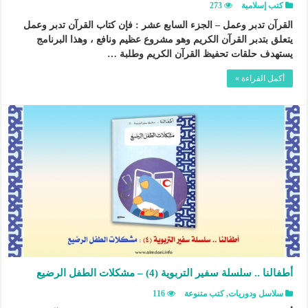
كتب إسلامية
273
القرآن تدبر وعمل – الجزء السابع عشر : فإن كتاب القرآن تدبر وعمل
يتعلق بتدبر القرآن الكريم وهو مشروع عظيم ونافع ، وهذا البرنامج
يستهدف حلقات تحفيظ القرآن الكريم وطلبة …
أكمل القراءة »
أطفالنا .. سلسلة سفير التربوية (4) – مشكلات الطفل الرضيع
سلاسل ودوريات
,
كتب متنوعة
116