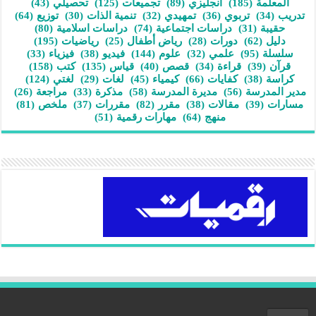
المعلمة
(185)
انجليزي
(89)
تجميعات
(125)
تحصيلي
(43)
تدريب
(34)
تربوي
(36)
تمهيدي
(32)
تنمية الذات
(30)
توزيع
(64)
حقيبة
(31)
دراسات اجتماعية
(74)
دراسات اسلامية
(80)
دليل
(62)
دورات
(28)
رياض أطفال
(25)
رياضيات
(195)
سلسلة
(95)
علمي
(32)
علوم
(144)
فيديو
(38)
فيزياء
(33)
قرآن
(39)
قراءة
(34)
قصص
(40)
قياس
(135)
كتب
(158)
كراسة
(38)
كفايات
(66)
كيمياء
(45)
لغات
(29)
لغتي
(124)
مدير المدرسة
(56)
مديرة المدرسة
(58)
مذكرة
(33)
مراجعة
(26)
مسارات
(39)
مقالات
(38)
مقرر
(82)
مقررات
(37)
ملخص
(81)
منهج
(64)
مهارات رقمية
(51)