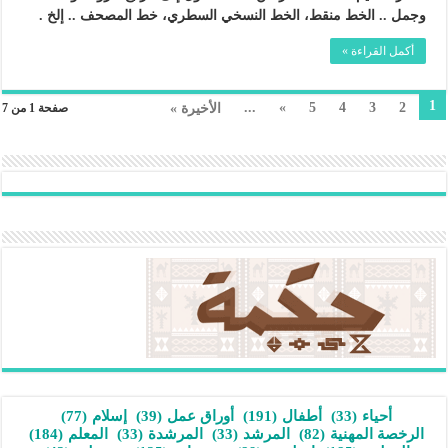
وجمل .. الخط منقط، الخط النسخي السطري، خط المصحف .. إلخ .
أكمل القراءة »
1
...
»
5
4
3
2
الأخيرة »
صفحة 1 من 7
أحياء
(33)
أطفال
(191)
أوراق عمل
(39)
إسلام
(77)
الرخصة المهنية
(82)
المرشد
(33)
المرشدة
(33)
المعلم
(184)