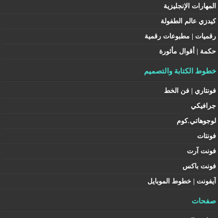
المهارات الإنجليزية
كيدزي عالم الطفولة
رقميات | مطبوعات رقمية
حكمة | أقوال مأثورة
خطوط الكتابة والتصميم
فونتاري | فن الخط
جرافيكي
لوجوهاتي.كوم
فونتات
فونت آرت
فونت باكس
آيفونت | خطوط الموبايل
صفحات