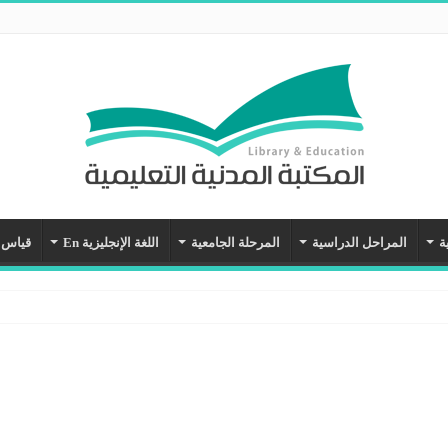
ة
المراحل الدراسية
المرحلة الجامعية
اللغة الإنجليزية En
قياس