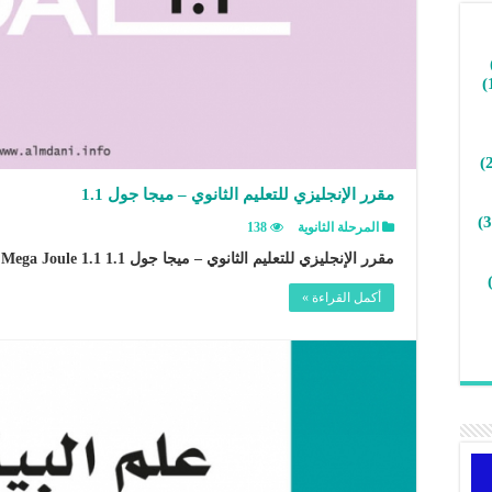
مقرر الإنجليزي للتعليم الثانوي – ميجا جول 1.1
المرحلة الثانوية
138
مقرر الإنجليزي للتعليم الثانوي – ميجا جول 1.1 English Course for Secondary Education – Mega Joule 1.1
أكمل القراءة »