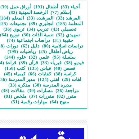
أحياء
(33)
أطفال
(191)
أوراق عمل
(39)
إسلام
(77)
الرخصة المهنية
(82)
المرشد
(33)
المرشدة
(33)
المعلم
(184)
المعلمة
(185)
انجليزي
(89)
تجميعات
(125)
تحصيلي
(43)
تدريب
(34)
تربوي
(36)
تمهيدي
(32)
تنمية الذات
(30)
توزيع
(64)
حقيبة
(31)
دراسات اجتماعية
(74)
دراسات اسلامية
(80)
دليل
(62)
دورات
(28)
رياض أطفال
(25)
رياضيات
(195)
سلسلة
(95)
علمي
(32)
علوم
(144)
فيديو
(38)
فيزياء
(33)
قرآن
(39)
قراءة
(34)
قصص
(40)
قياس
(135)
كتب
(158)
كراسة
(38)
كفايات
(66)
كيمياء
(45)
لغات
(29)
لغتي
(124)
مدير المدرسة
(56)
مديرة المدرسة
(58)
مذكرة
(33)
مراجعة
(26)
مسارات
(39)
مقالات
(38)
مقرر
(82)
مقررات
(37)
ملخص
(81)
منهج
(64)
مهارات رقمية
(51)