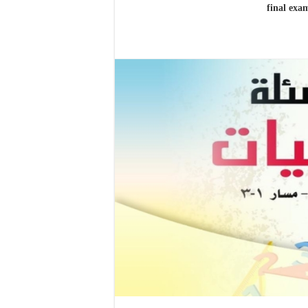
final exa