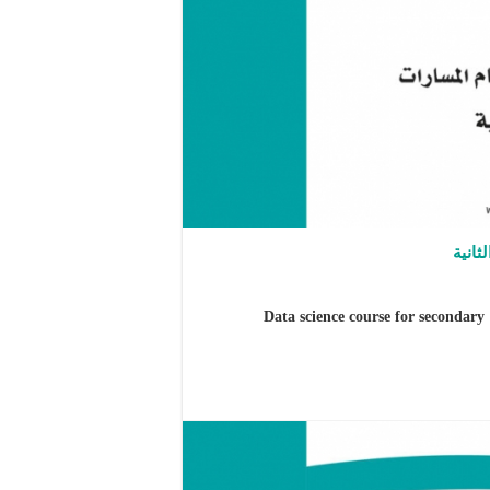
ثانية
مقرر علم البيانات للتعليم الثانوي – نظام المسارات السنة الثانية Data science course for secondary