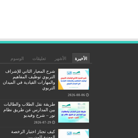
الأخيرة
الأشهر
تعليقات
الوسوم
شرح المعيار الثاني للإشراف
التربوي توظيف المفاهيم
والمهارات القيادية في الميدان
التربوي
2026-08-06
طريقة نقل الطلاب والطالبات
بين المدارس عن طريق نظام
نور – شرح وفيديو
2026-07-29
كيف تجتاز اختبار الرخصة
المهنية للمدربين