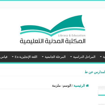
ة
المراحل الدراسية
المرحلة الجامعية
اللغة الإنجليزية En
قياس
المدارس عن طريق نظام نور – شرح وفيديو
الرئيسية
/
الوسم:
ملزمة