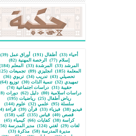
أحياء
(33)
أطفال
(191)
أوراق عمل
(39)
إسلام
(77)
الرخصة المهنية
(82)
المرشد
(33)
المرشدة
(33)
المعلم
(184)
المعلمة
(185)
انجليزي
(89)
تجميعات
(125)
تحصيلي
(43)
تدريب
(34)
تربوي
(36)
تمهيدي
(32)
تنمية الذات
(30)
توزيع
(64)
حقيبة
(31)
دراسات اجتماعية
(74)
دراسات اسلامية
(80)
دليل
(62)
دورات
(28)
رياض أطفال
(25)
رياضيات
(195)
سلسلة
(95)
علمي
(32)
علوم
(144)
فيديو
(38)
فيزياء
(33)
قرآن
(39)
قراءة
(34)
قصص
(40)
قياس
(135)
كتب
(158)
كراسة
(38)
كفايات
(66)
كيمياء
(45)
لغات
(29)
لغتي
(124)
مدير المدرسة
(56)
مديرة المدرسة
(58)
مذكرة
(33)