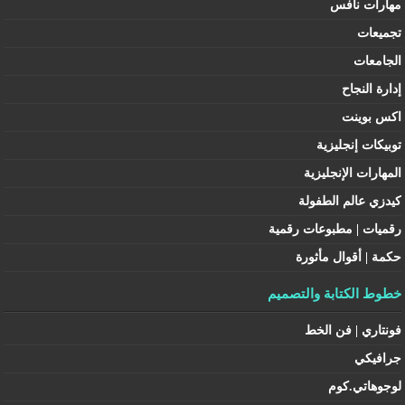
مهارات نافس
تجميعات
الجامعات
إدارة النجاح
اكس بوينت
توبيكات إنجليزية
المهارات الإنجليزية
كيدزي عالم الطفولة
رقميات | مطبوعات رقمية
حكمة | أقوال مأثورة
خطوط الكتابة والتصميم
فونتاري | فن الخط
جرافيكي
لوجوهاتي.كوم