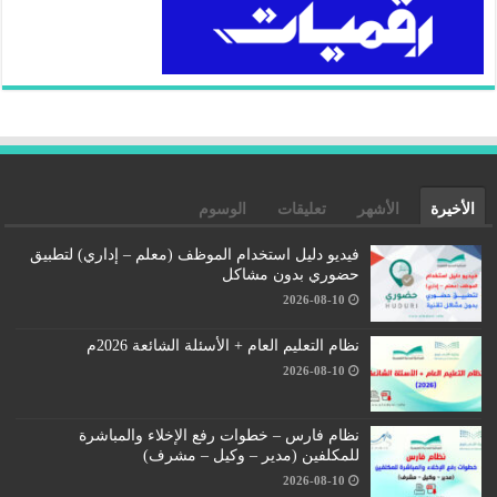
الأخيرة
الأشهر
تعليقات
الوسوم
فيديو دليل استخدام الموظف (معلم – إداري) لتطبيق
حضوري بدون مشاكل
2026-08-10
نظام التعليم العام + الأسئلة الشائعة 2026م
2026-08-10
نظام فارس – خطوات رفع الإخلاء والمباشرة
للمكلفين (مدير – وكيل – مشرف)
2026-08-10