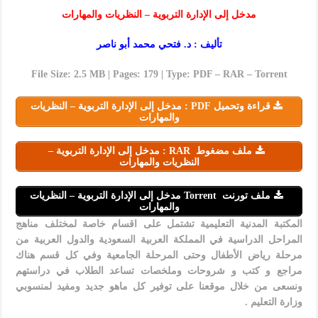
مدخل إلى الإدارة التربوية – النظريات والمهارات
تأليف : د. فتحي محمد أبو ناصر
File Size: 2.5 MB | Pages: 179 | Type: PDF – RAR – Torrent
قراءة وتحميل PDF : مدخل إلى الإدارة التربوية – النظريات
والمهارات
ملف مضغوط RAR : مدخل إلى الإدارة التربوية –
النظريات والمهارات
ملف تورنت Torrent مدخل إلى الإدارة التربوية – النظريات
والمهارات
المكتبة المدنية التعليمية تشتمل على اقسام خاصة لمختلف مناهج
المراحل الدراسية في المملكة العربية السعودية والدول العربية من
مرحلة رياض الأطفال وحتى المرحلة الجامعية وفي كل قسم هناك
مراجع و كتب و شروحات وملخصات تساعد الطلاب في دراستهم
ونسعى من خلال موقعنا على توفير كل ماهو جديد ومفيد لمنسوبي
وزارة التعليم .