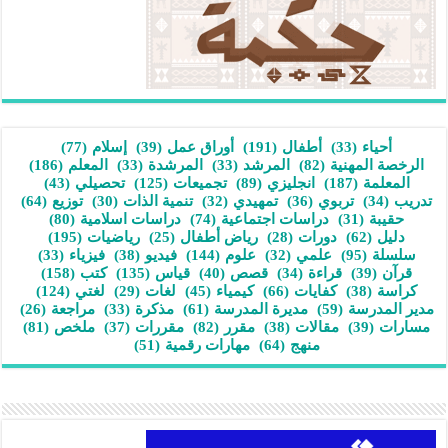
أحياء
(33)
أطفال
(191)
أوراق عمل
(39)
إسلام
(77)
الرخصة المهنية
(82)
المرشد
(33)
المرشدة
(33)
المعلم
(186)
المعلمة
(187)
انجليزي
(89)
تجميعات
(125)
تحصيلي
(43)
تدريب
(34)
تربوي
(36)
تمهيدي
(32)
تنمية الذات
(30)
توزيع
(64)
حقيبة
(31)
دراسات اجتماعية
(74)
دراسات اسلامية
(80)
دليل
(62)
دورات
(28)
رياض أطفال
(25)
رياضيات
(195)
سلسلة
(95)
علمي
(32)
علوم
(144)
فيديو
(38)
فيزياء
(33)
قرآن
(39)
قراءة
(34)
قصص
(40)
قياس
(135)
كتب
(158)
كراسة
(38)
كفايات
(66)
كيمياء
(45)
لغات
(29)
لغتي
(124)
مدير المدرسة
(59)
مديرة المدرسة
(61)
مذكرة
(33)
مراجعة
(26)
مسارات
(39)
مقالات
(38)
مقرر
(82)
مقررات
(37)
ملخص
(81)
منهج
(64)
مهارات رقمية
(51)