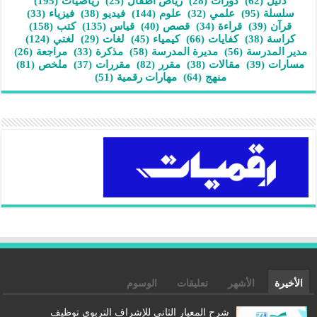
دليل
(62)
دورات
(28)
رياض أطفال
(25)
رياضيات
(195)
سلسلة
(95)
علمي
(32)
علوم
(144)
فيديو
(38)
فيزياء
(33)
قرآن
(39)
قراءة
(34)
قصص
(40)
قياس
(135)
كتب
(158)
كراسة
(38)
كفايات
(66)
كيمياء
(45)
لغات
(29)
لغتي
(124)
مدير المدرسة
(56)
مديرة المدرسة
(58)
مذكرة
(33)
مراجعة
(26)
مسارات
(39)
مقالات
(38)
مقرر
(82)
مقررات
(37)
ملخص
(81)
منهج
(64)
مهارات رقمية
(51)
الأخيرة
الأشهر
تعليقات
الوسوم
شرح المعيار الثاني للإشراف التربوي توظيف