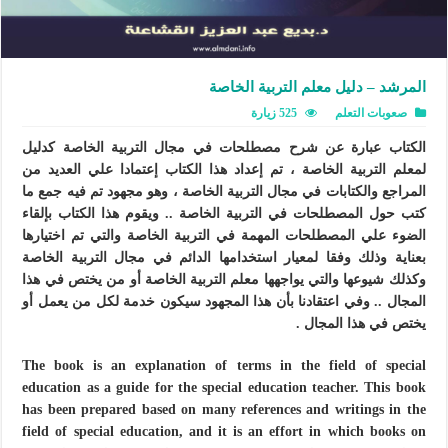
المرشد – دليل معلم التربية الخاصة
صعوبات التعلم
525 زيارة
الكتاب عبارة عن شرح مصطلحات في مجال التربية الخاصة كدليل
لمعلم التربية الخاصة ، تم إعداد هذا الكتاب إعتمادا علي العديد من
المراجع والكتابات في مجال التربية الخاصة ، وهو مجهود تم فيه جمع ما
كتب حول المصطلحات في التربية الخاصة .. ويقوم هذا الكتاب بإلقاء
الضوء علي المصطلحات المهمة في التربية الخاصة والتي تم اختيارها
بعناية وذلك وفقا لمعيار استخدامها الدائم في مجال التربية الخاصة
وكذلك شيوعها والتي يواجهها معلم التربية الخاصة أو من يختص في هذا
المجال .. وفي اعتقادنا بأن هذا المجهود سيكون خدمة لكل من يعمل أو
يختص في هذا المجال .
The book is an explanation of terms in the field of special
education as a guide for the special education teacher. This book
has been prepared based on many references and writings in the
field of special education, and it is an effort in which books on