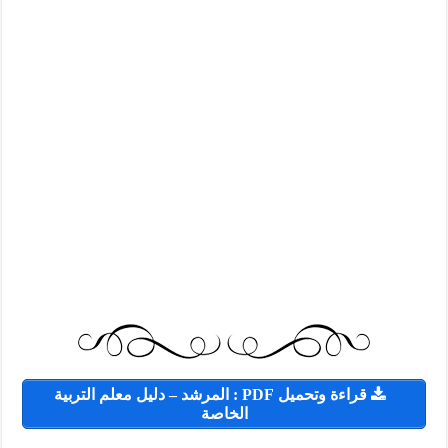
قراءة وتحميل PDF : المرشد – دليل معلم التربية
الخاصة