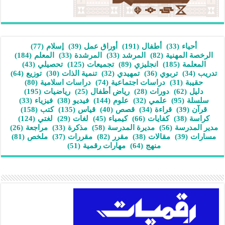
أحياء
(33)
أطفال
(191)
أوراق عمل
(39)
إسلام
(77)
الرخصة المهنية
(82)
المرشد
(33)
المرشدة
(33)
المعلم
(184)
المعلمة
(185)
انجليزي
(89)
تجميعات
(125)
تحصيلي
(43)
تدريب
(34)
تربوي
(36)
تمهيدي
(32)
تنمية الذات
(30)
توزيع
(64)
حقيبة
(31)
دراسات اجتماعية
(74)
دراسات اسلامية
(80)
دليل
(62)
دورات
(28)
رياض أطفال
(25)
رياضيات
(195)
سلسلة
(95)
علمي
(32)
علوم
(144)
فيديو
(38)
فيزياء
(33)
قرآن
(39)
قراءة
(34)
قصص
(40)
قياس
(135)
كتب
(158)
كراسة
(38)
كفايات
(66)
كيمياء
(45)
لغات
(29)
لغتي
(124)
مدير المدرسة
(56)
مديرة المدرسة
(58)
مذكرة
(33)
مراجعة
(26)
مسارات
(39)
مقالات
(38)
مقرر
(82)
مقررات
(37)
ملخص
(81)
منهج
(64)
مهارات رقمية
(51)