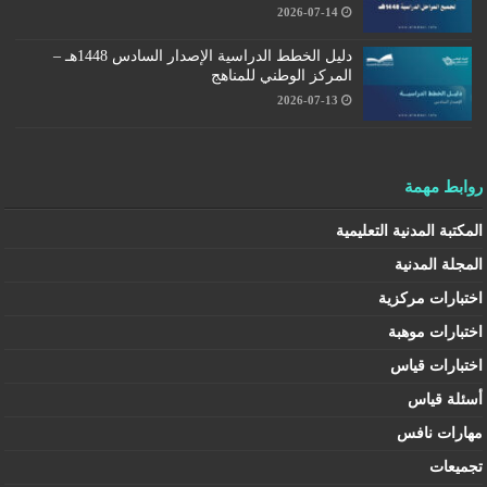
2026-07-14
دليل الخطط الدراسية الإصدار السادس 1448هـ –
المركز الوطني للمناهج
2026-07-13
روابط مهمة
المكتبة المدنية التعليمية
المجلة المدنية
اختبارات مركزية
اختبارات موهبة
اختبارات قياس
أسئلة قياس
مهارات نافس
تجميعات