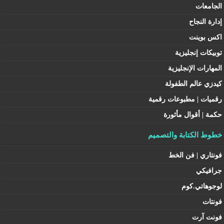
الجامعات
إدارة النجاح
اكس بوينت
توبيكات إنجليزية
المهارات الإنجليزية
كيدزي عالم الطفولة
رقميات | مطبوعات رقمية
حكمة | أقوال مأثورة
خطوط الكتابة والتصميم
فونتاري | فن الخط
جرافيكي
لوجوهاتي.كوم
فونتات
فونت آرت