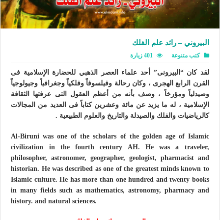
البيروني – رائد علم الفلك
كتب متنوعة
401 زيارة
لقد كان “البيرونى” أحد علماء العصر الذهبي للحضارة الإسلامية فى
القرن الرابع الهجرى ، وكان رحالة وفيلسوفاً وفلكياً وجغرافياً وجيولوجياً
وصيدلياً ومؤرخاً ، وصف بأنه من أعظم العقول التى عرفتها الثقافة
الإسلامية ، له ما يزيد عن مائة وعشرين كتاباً فى العديد من المجالات
كالرياضيات والفلك والصيدلة والتاريخ والعلوم الطبيعية .
Al-Biruni was one of the scholars of the golden age of Islamic
civilization in the fourth century AH. He was a traveler,
philosopher, astronomer, geographer, geologist, pharmacist and
historian. He was described as one of the greatest minds known to
Islamic culture. He has more than one hundred and twenty books
in many fields such as mathematics, astronomy, pharmacy and
history. and natural sciences.