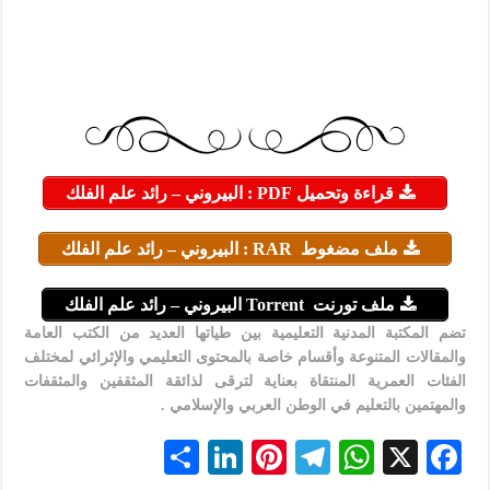
قراءة وتحميل PDF : البيروني – رائد علم الفلك
ملف مضغوط RAR : البيروني – رائد علم الفلك
ملف تورنت Torrent البيروني – رائد علم الفلك
تضم المكتبة المدنية التعليمية بين طياتها العديد من الكتب العامة
والمقالات المتنوعة وأقسام خاصة بالمحتوى التعليمي والإثرائي لمختلف
الفئات العمرية المنتقاة بعناية لترقى لذائقة المثقفين والمثقفات
والمهتمين بالتعليم في الوطن العربي والإسلامي .
S
Li
Pi
Te
W
X
F