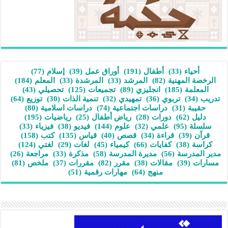
أحياء
(33)
أطفال
(191)
أوراق عمل
(39)
إسلام
(77)
الرخصة المهنية
(82)
المرشد
(33)
المرشدة
(33)
المعلم
(184)
المعلمة
(185)
انجليزي
(89)
تجميعات
(125)
تحصيلي
(43)
تدريب
(34)
تربوي
(36)
تمهيدي
(32)
تنمية الذات
(30)
توزيع
(64)
حقيبة
(31)
دراسات اجتماعية
(74)
دراسات اسلامية
(80)
دليل
(62)
دورات
(28)
رياض أطفال
(25)
رياضيات
(195)
سلسلة
(95)
علمي
(32)
علوم
(144)
فيديو
(38)
فيزياء
(33)
قرآن
(39)
قراءة
(34)
قصص
(40)
قياس
(135)
كتب
(158)
كراسة
(38)
كفايات
(66)
كيمياء
(45)
لغات
(29)
لغتي
(124)
مدير المدرسة
(56)
مديرة المدرسة
(58)
مذكرة
(33)
مراجعة
(26)
مسارات
(39)
مقالات
(38)
مقرر
(82)
مقررات
(37)
ملخص
(81)
منهج
(64)
مهارات رقمية
(51)