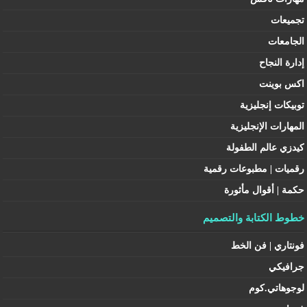
تجميعات
الجامعات
إدارة النجاح
اكس بوينت
توبيكات إنجليزية
المهارات الإنجليزية
كيدزي عالم الطفولة
رقميات | مطبوعات رقمية
حكمة | أقوال مأثورة
خطوط الكتابة والتصميم
فونتاري | فن الخط
جرافيكي
لوجوهاتي.كوم