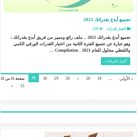
تجميع أبدع بقدراتك 2021
اختبار قدرات
129
تجميع أبدع بقدراتك 2021 .. ملف رائع ومميز من فريق أبدع بقدراتك ،
وهو عبارة عن تجميع الفترة الثانية من اختبار القدرات الورقي الكمي
واللفظي محلول للعام 2021 . Compilation …
أكمل القراءة »
31
30
29
28
«
20
10
...
« الأولى
صفحة 31 من 32
»
32