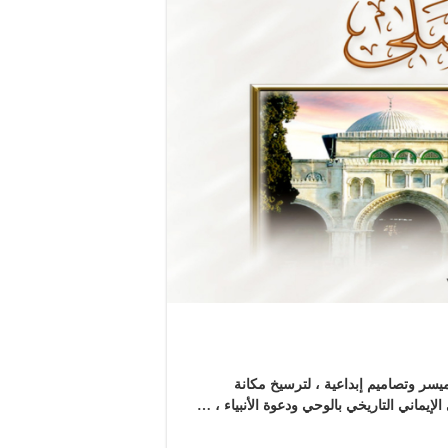
سر وتصاميم إبداعية ، لترسيخ مكانة
إيماني التاريخي بالوحي ودعوة الأنبياء ، …