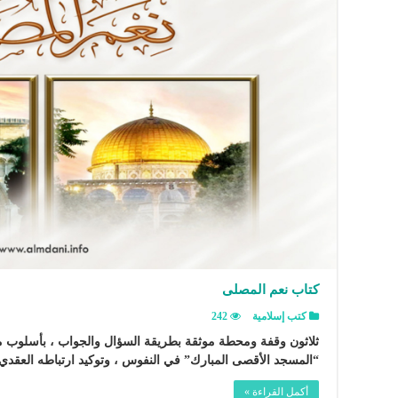
كتاب نعم المصلى
كتب إسلامية
242
ثلاثون وقفة ومحطة موثقة بطريقة السؤال والجواب ، بأسلوب مي
“المسجد الأقصى المبارك” في النفوس ، وتوكيد ارتباطه العقدي ال
أكمل القراءة »