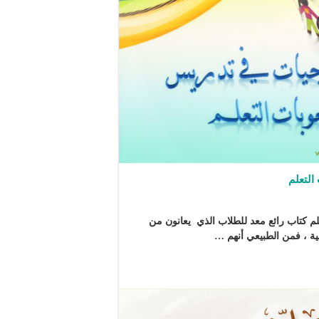
التعلم
م كتاب رائع معد للطلاب الذي يعانون من
ة ، فمن الطبيعي أنهم …