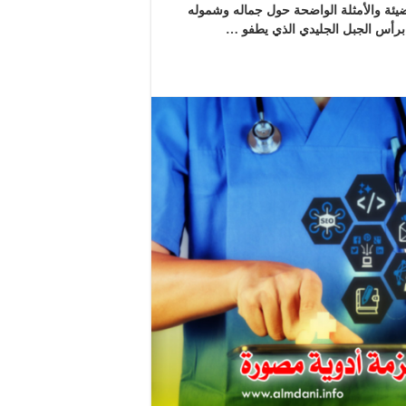
لمضيئة والأمثلة الواضحة حول جماله وشموله
هُ برأس الجبل الجليدي الذي يطفو …