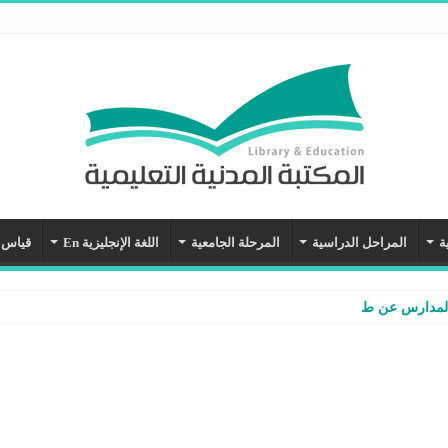
ة
المراحل الدراسية
المرحلة الجامعية
اللغة الإنجليزية En
قياس
المدارس عن طريق نظام نور – شرح وفيديو