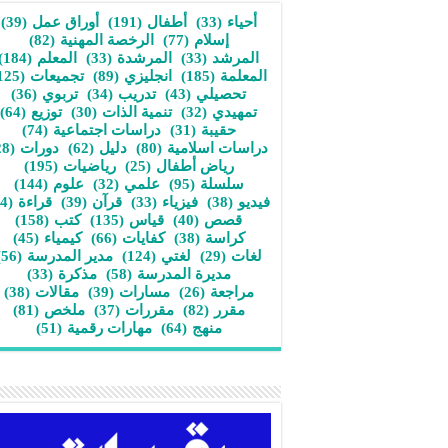
أحياء
(33)
أطفال
(191)
أوراق عمل
(39)
إسلام
(77)
الرخصة المهنية
(82)
المرشد
(33)
المرشدة
(33)
المعلم
(184)
المعلمة
(185)
انجليزي
(89)
تجميعات
(125)
تحصيلي
(43)
تدريب
(34)
تربوي
(36)
تمهيدي
(32)
تنمية الذات
(30)
توزيع
(64)
حقيبة
(31)
دراسات اجتماعية
(74)
دراسات اسلامية
(80)
دليل
(62)
دورات
(28)
رياض أطفال
(25)
رياضيات
(195)
سلسلة
(95)
علمي
(32)
علوم
(144)
فيديو
(38)
فيزياء
(33)
قرآن
(39)
قراءة
(34)
قصص
(40)
قياس
(135)
كتب
(158)
كراسة
(38)
كفايات
(66)
كيمياء
(45)
لغات
(29)
لغتي
(124)
مدير المدرسة
(56)
مديرة المدرسة
(58)
مذكرة
(33)
مراجعة
(26)
مسارات
(39)
مقالات
(38)
مقرر
(82)
مقررات
(37)
ملخص
(81)
منهج
(64)
مهارات رقمية
(51)