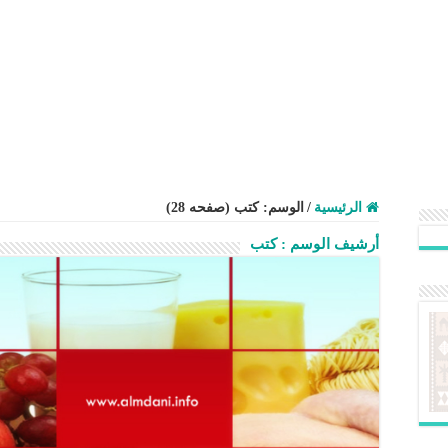
الرئيسية
/
الوسم:
كتب
(صفحه 28)
أرشيف الوسم :
كتب