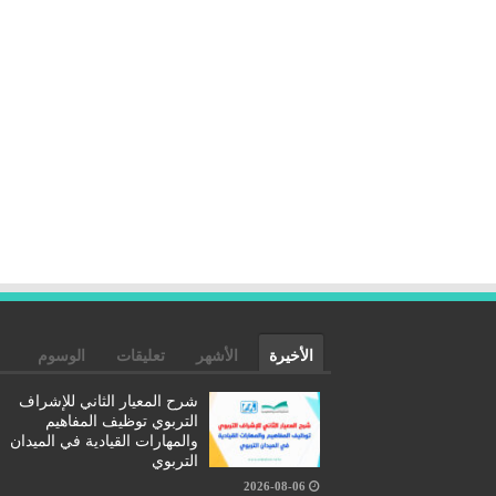
الأخيرة
الأشهر
تعليقات
الوسوم
شرح المعيار الثاني للإشراف
التربوي توظيف المفاهيم
والمهارات القيادية في الميدان
التربوي
2026-08-06