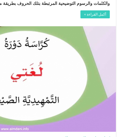
والكلمات والرسوم التوضيحية المرتبطة بتلك الحروف بطريقة م
أكمل القراءة »