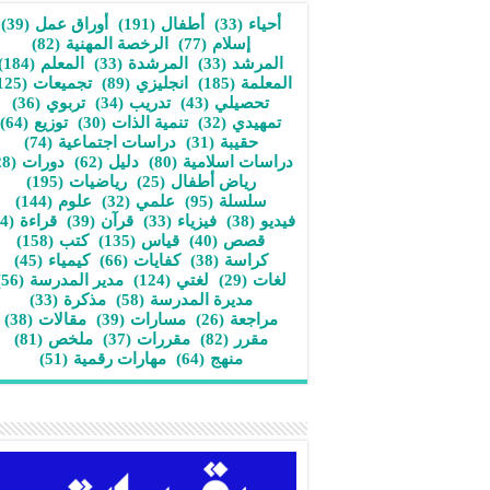
أحياء
(33)
أطفال
(191)
أوراق عمل
(39)
إسلام
(77)
الرخصة المهنية
(82)
المرشد
(33)
المرشدة
(33)
المعلم
(184)
المعلمة
(185)
انجليزي
(89)
تجميعات
(125)
تحصيلي
(43)
تدريب
(34)
تربوي
(36)
تمهيدي
(32)
تنمية الذات
(30)
توزيع
(64)
حقيبة
(31)
دراسات اجتماعية
(74)
دراسات اسلامية
(80)
دليل
(62)
دورات
(28)
رياض أطفال
(25)
رياضيات
(195)
سلسلة
(95)
علمي
(32)
علوم
(144)
فيديو
(38)
فيزياء
(33)
قرآن
(39)
قراءة
(34)
قصص
(40)
قياس
(135)
كتب
(158)
كراسة
(38)
كفايات
(66)
كيمياء
(45)
لغات
(29)
لغتي
(124)
مدير المدرسة
(56)
مديرة المدرسة
(58)
مذكرة
(33)
مراجعة
(26)
مسارات
(39)
مقالات
(38)
مقرر
(82)
مقررات
(37)
ملخص
(81)
منهج
(64)
مهارات رقمية
(51)