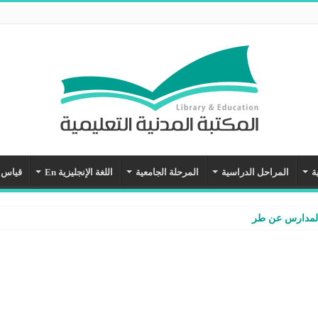
ة
المراحل الدراسية
المرحلة الجامعية
اللغة الإنجليزية En
قياس
المدارس عن طريق نظام نور – شرح وفيديو