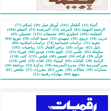
أحياء
(33)
أطفال
(191)
أوراق عمل
(39)
إسلام
(77)
الرخصة المهنية
(82)
المرشد
(33)
المرشدة
(33)
المعلم
(184)
المعلمة
(185)
انجليزي
(89)
تجميعات
(125)
تحصيلي
(43)
تدريب
(34)
تربوي
(36)
تمهيدي
(32)
تنمية الذات
(30)
توزيع
(64)
حقيبة
(31)
دراسات اجتماعية
(74)
دراسات اسلامية
(80)
دليل
(62)
دورات
(28)
رياض أطفال
(25)
رياضيات
(195)
سلسلة
(95)
علمي
(32)
علوم
(144)
فيديو
(38)
فيزياء
(33)
قرآن
(39)
قراءة
(34)
قصص
(40)
قياس
(135)
كتب
(158)
كراسة
(38)
كفايات
(66)
كيمياء
(45)
لغات
(29)
لغتي
(124)
مدير المدرسة
(56)
مديرة المدرسة
(58)
مذكرة
(33)
مراجعة
(26)
مسارات
(39)
مقالات
(38)
مقرر
(82)
مقررات
(37)
ملخص
(81)
منهج
(64)
مهارات رقمية
(51)