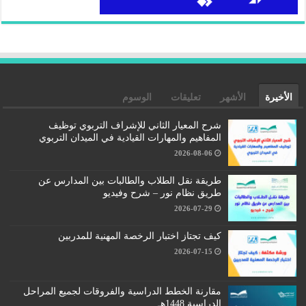
الأخيرة
الأشهر
تعليقات
الوسوم
شرح المعيار الثاني للإشراف التربوي توظيف
المفاهيم والمهارات القيادية في الميدان التربوي
2026-08-06
طريقة نقل الطلاب والطالبات بين المدارس عن
طريق نظام نور – شرح وفيديو
2026-07-29
كيف تجتاز اختبار الرخصة المهنية للمدربين
2026-07-15
مقارنة الخطط الدراسية والفروقات لجميع المراحل
الدراسية 1448هـ