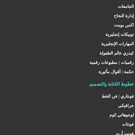
الجامعات
إدارة النجاح
اكس بوينت
توبيكات إنجليزية
المهارات الإنجليزية
كيدزي عالم الطفولة
رقميات | مطبوعات رقمية
حكمة | أقوال مأثورة
خطوط الكتابة والتصميم
فونتاري | فن الخط
جرافيكي
لوجوهاتي.كوم
فونتات
فونت آرت