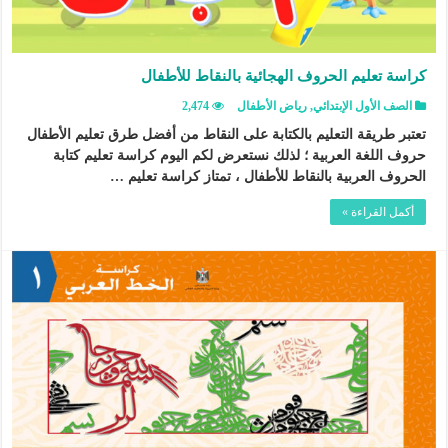
كراسة تعليم الحروف الهجائية بالنقاط للأطفال
الصف الأول الإبتدائي
,
رياض الأطفال
2,474
تعتبر طريقة التعليم بالكتابة على النقاط من أفضل طرق تعليم الأطفال
حروف اللغة العربية ؛ لذلك نستعرض لكم اليوم كراسة تعليم كتابة
الحروف العربية بالنقاط للأطفال ، تمتاز كراسة تعليم …
أكمل القراءة »